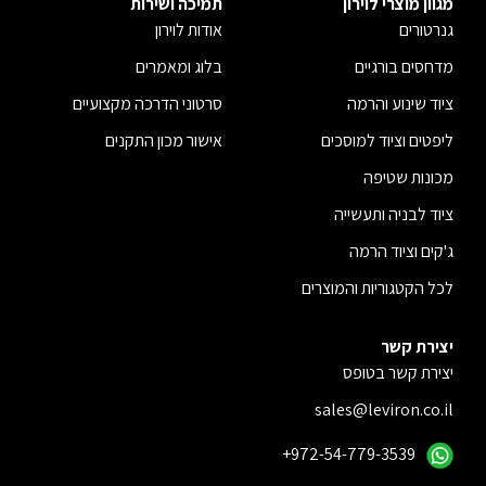
מגוון מוצרי לוירון
תמיכה ושירות
גנרטורים
אודות לוירון
מדחסים בורגיים
בלוג ומאמרים
ציוד שינוע והרמה
סרטוני הדרכה מקצועיים
ליפטים וציוד למוסכים
אישור מכון התקנים
מכונות שטיפה
ציוד לבניה ותעשייה
ג'קים וציוד הרמה
לכל הקטגוריות והמוצרים
יצירת קשר
יצירת קשר בטופס
sales@leviron.co.il
+972-54-779-3539