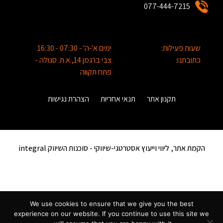
077-444-7215
שעות פעילות:
ימים א'-ה' - 07:30 - 16:30
כתובתנו:
צבי ברגמן 14, א.ת. סגולה -
פתח תקווה
תקנון אתר
תנאי אחריות
הצהרת נגישות
הקמת אתר, ליווי וייעוץ אסטרטגי-שיווקי -
סוכנות השיווק integral
We use cookies to ensure that we give you the best
experience on our website. If you continue to use this site we