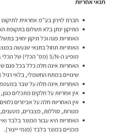
תנאי אחריות
חברת לוירון בע"מ אחראית לתיקונו של הציוד הרשום בתעו
האחריות פגה וכל תיקון יחויב בתשלו
האחריות תחול בתנאי שנעשה במוצר ש
מופיע ה-S/N (מס’ הכלי) של הכלי בלבד.
האחריות אינה חלה כלל בכל פגם שיג
שינויים במתח החשמלי, בלאי רגיל או
האחריות אינה חלה על שבר במעטפת ה
אין אחריות על חלקים מתכלים כגון, פ
אין האחריות חלה על אביזרים נלווי
מנורות, סוללות, מצברים, מטענים, 
האחריות היא עבור המוצר בלבד ואינה 
מכניים במוצר בלבד (פגמי ייצור).