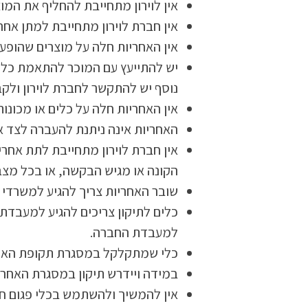
אין לוירון מתחייבת להחליף את המו
אין חברת לוירון מתחייבת למתן אח
אין האחריות חלה על מוצרים שהופעל
יש להתייעץ עם המוכר להתאמת כלי ל
נוסף יש להתקשר לחברת לוירון ולקבל
אין האחריות חלה על כלים או מכונות
האחריות אינה ניתנת להעברה לצד א
אין חברת לוירון מתחייבת לתת אחרי
הקונה או מגיש הבקשה, או בכל מצב
שובר האחריות צריך להגיע למשרדי לוירון תוך 10 ימים מתאריך הקניה עם כל הפרטי
כלים לתיקון צריכים להגיע למעבדת ל
למעבדת החברה.
כלי שמתקלקל במסגרת תקופת האחרי
במידה ויידרש תיקון במסגרת האחריו
אין להמשיך ולהשתמש בכלי פגום חל