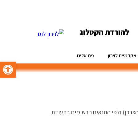
להורדת הקטלוג
אקדמיית לוירון
פנו אלינו
פתח סרגל 
ל ידי הצרכן) ולפי התנאים הרשומים בתעודת