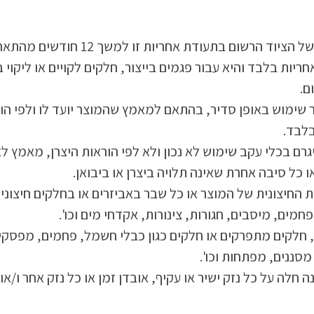
דת אחריות זו למשך 12 חודשים מהתאריך הרשום בחשבונית של הצרכן.
ם.
ימוש באופן סדיר, בהתאם למאמץ שהמוצר יועד לו ולפי הורא
רם בכלי עקב שימוש לא נכון ולא לפי הוראות היצרן, מאמץ לא
 כל סיבה אחרת שאינה תלויה ביצרן או ביבואן.
חיצונית של המוצר או כל שבר באביזרים או בחלקים חיצוניי
חמים, מיסבים, חגורות, צינורות, אקדחי מים וכו'.
ם, חלקים מתפרקים או חלקים כגון כבלי חשמל, פחמים, מפסקים
מסננים, מפתחות וכו'.
חלה על כל נזק ישיר או עקיף, אובדן זמן או כל נזק אחר ו/או 