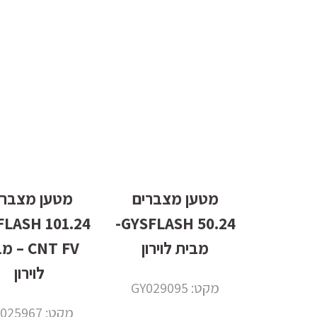
מטען מצברים
מטען מצברי
 GYSFLASH
50.24 GYSFLASH-
מבית לוירון
CNT FV –
לוירון
מקט: GY029095
מקט: GY025967