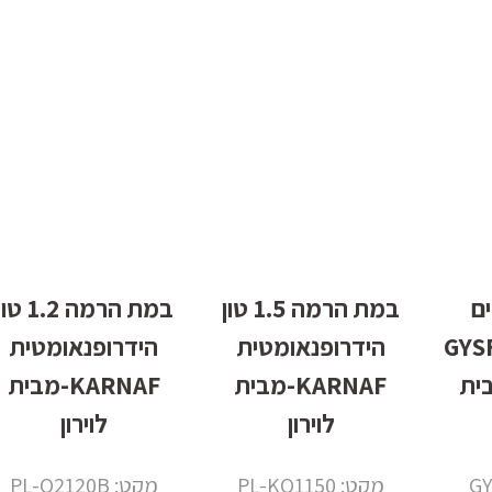
ם
במת הרמה 1.5 טון
במת הרמה 1.2 ט
101.24
הידרופנאומטית
הידרופנאומטית
 מבית
KARNAF-מבית
KARNAF-מבית
לוירון
לוירון
מקט: PL-KQ1150
מקט: PL-Q2120B