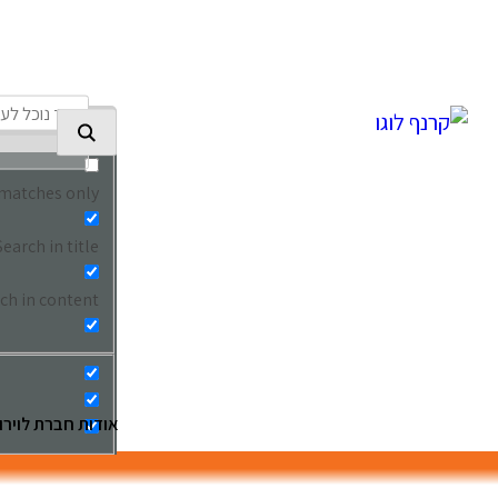
Ski
t
conten
 matches only
Search in title
ch in content
אודות חברת לוירון