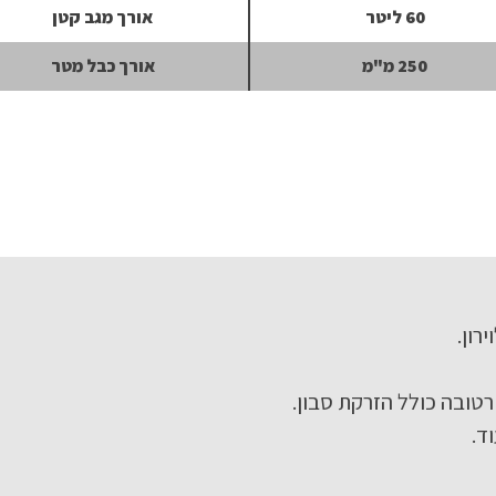
60 ליטר
אורך מגב קטן
250 מ"מ
אורך כבל מטר
טובה כולל הזרקת סבון.
ד.