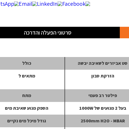
סרטוני הפעלה והדרכה
סט אביזרים לשאיבה יבשה
כולל
הזרקת סבון
מתאים ל
פילטר רב פעמי
מתח
בעל 2 מנועים של 1000W
הספק מנוע שאיבת מים
2500mm H2O - MBAR
גודל מיכל מים נקיים