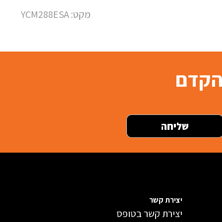
מקט: YCM288ESA
בהקדם
יצירת קשר
יצירת קשר בטופס