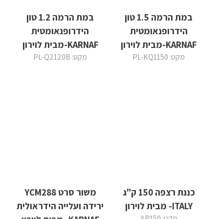
במת הרמה 1.5 טון
במת הרמה 1.2 טון
הידרופנאומטית
הידרופנאומטית
KARNAF-מבית לוירון
KARNAF-מבית לוירון
מקט: PL-KQ1150
מקט: PL-Q2120B
כננת רצפה 150 ק"ג
משור סרט YCM288
ITALY- מבית לוירון
ירידה ועלייה הידראולית
מקט: AP150