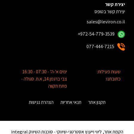
יצירת קשר
יצירת קשר בטופס
sales@leviron.co.il
+972-54-779-3539
077-444-7215
שעות פעילות:
ימים א'-ה' - 07:30 - 16:30
כתובתנו:
צבי ברגמן 14, א.ת. סגולה -
פתח תקווה
תקנון אתר
תנאי אחריות
הצהרת נגישות
הקמת אתר, ליווי וייעוץ אסטרטגי-שיווקי -
סוכנות השיווק integral