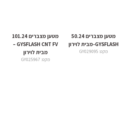
מטען מצברים 50.24
מטען מצברים 101.24
GYSFLASH-מבית לוירון
GYSFLASH CNT FV –
מקט: GY029095
מבית לוירון
מקט: GY025967