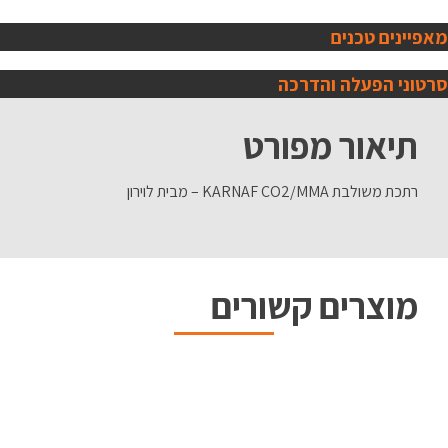
מאפיינים טכנים
סרטוני הפעלה והדרכה
תיאור מפורט
רתכת משולבת KARNAF CO2/MMA – מבית לוירון
מוצרים קשורים