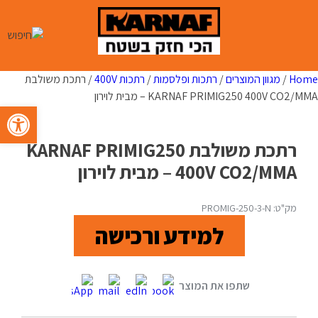
Ski
t
conten
Home
/
מגוון המוצרים
/
רתכות ופלסמות
/
רתכות 400V
/ רתכת משולבת
KARNAF PRIMIG250 400V CO2/MMA – מבית לוירון
פתח סרגל 
רתכת משולבת KARNAF PRIMIG250
400V CO2/MMA – מבית לוירון
מק"ט: PROMIG-250-3-N
למידע ורכישה