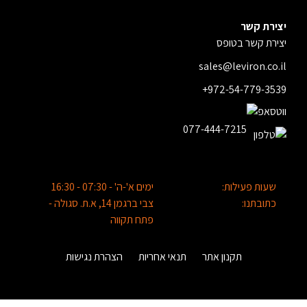
יצירת קשר
יצירת קשר בטופס
sales@leviron.co.il
+972-54-779-3539
077-444-7215
שעות פעילות:
ימים א'-ה' - 07:30 - 16:30
כתובתנו:
צבי ברגמן 14, א.ת. סגולה -
פתח תקווה
תקנון אתר
תנאי אחריות
הצהרת נגישות