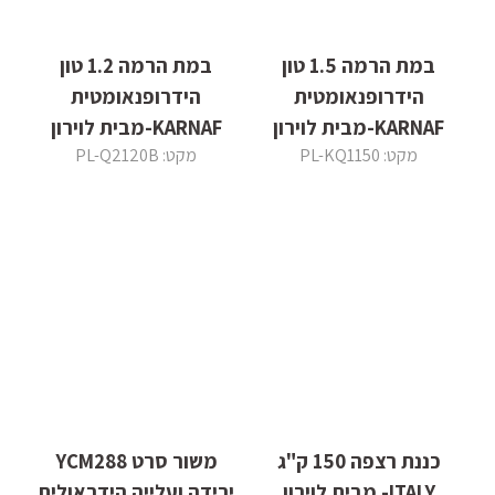
במת הרמה 1.5 טון
במת הרמה 1.2 טון
הידרופנאומטית
הידרופנאומטית
KARNAF-מבית לוירון
KARNAF-מבית לוירון
מקט: PL-KQ1150
מקט: PL-Q2120B
כננת רצפה 150 ק"ג
משור סרט YCM288
ITALY- מבית לוירון
ירידה ועלייה הידראולית