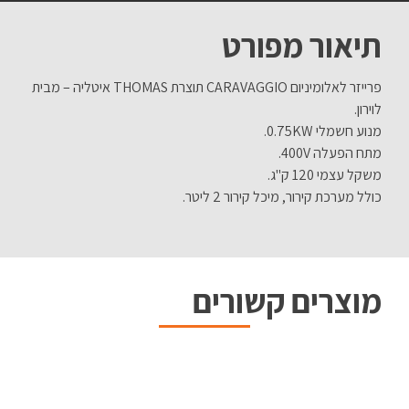
תיאור מפורט
פרייזר לאלומיניום CARAVAGGIO תוצרת THOMAS איטליה – מבית
לוירון.
מנוע חשמלי 0.75KW.
מתח הפעלה 400V.
משקל עצמי 120 ק"ג.
כולל מערכת קירור, מיכל קירור 2 ליטר.
מוצרים קשורים