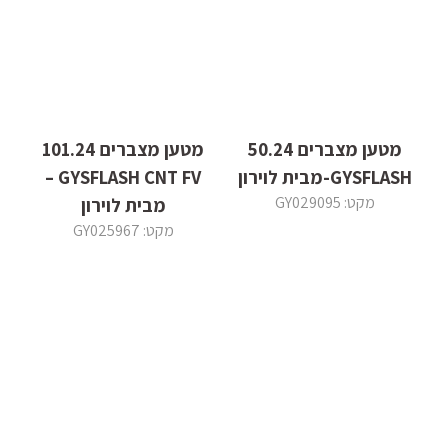
מטען מצברים 50.24
מטען מצברים 101.24
GYSFLASH-מבית לוירון
GYSFLASH CNT FV –
מקט: GY029095
מבית לוירון
מקט: GY025967