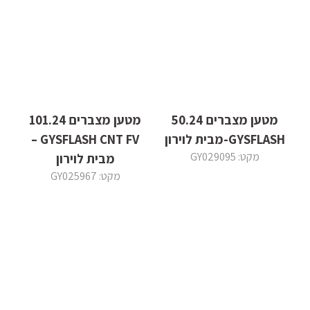
מטען מצברים 50.24
מטען מצברים 101.24
GYSFLASH-מבית לוירון
GYSFLASH CNT FV –
מקט: GY029095
מבית לוירון
מקט: GY025967