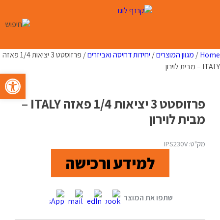
Ski
t
conten
Home
/
מגוון המוצרים
/
יחידות דחיסה ואביזרים
/ פרזוסטט 3 יציאות 1/4 פאזה
ITALY – מבית לוירון
פתח סרגל 
פרזוסטט 3 יציאות 1/4 פאזה ITALY –
מבית לוירון
מק"ט: IPS230V
למידע ורכישה