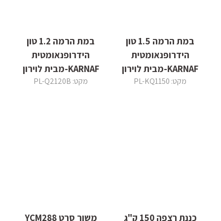
במת הרמה 1.5 טון
במת הרמה 1.2 טון
הידרופנאומטית
הידרופנאומטית
KARNAF-מבית לוירון
KARNAF-מבית לוירון
מקט: PL-KQ1150
מקט: PL-Q2120B
כננת רצפה 150 ק"ג
משור סרט YCM288