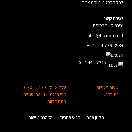
לכל הקטגוריות והמוצרים
יצירת קשר
יצירת קשר בטופס
sales@leviron.co.il
+972-54-779-3539
077-444-7215
שעות פעילות:
ימים א'-ה' - 07:30 - 16:30
כתובתנו:
צבי ברגמן 14, א.ת. סגולה -
פתח תקווה
תקנון אתר
תנאי אחריות
הצהרת נגישות