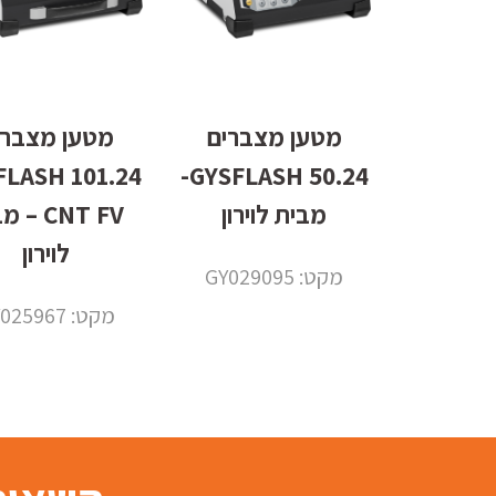
מטען מצברים
מטען מצברי
 GYSFLASH
50.24 GYSFLASH-
מבית לוירון
CNT FV –
לוירון
מקט: GY029095
מקט: GY025967