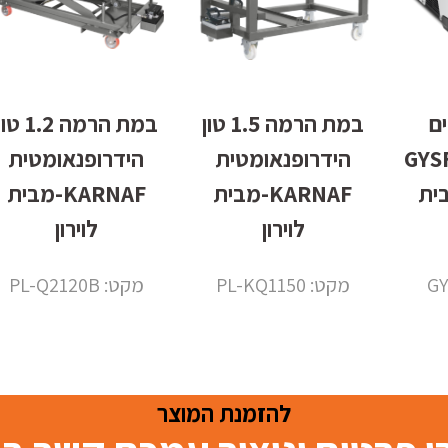
ם
במת הרמה 1.5 טון
במת הרמה 1.2 ט
101.24
הידרופנאומטית
הידרופנאומטית
 מבית
KARNAF-מבית
KARNAF-מבית
לוירון
לוירון
מקט: PL-KQ1150
מקט: PL-Q2120B
להזמנת המוצר