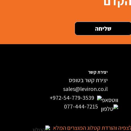
בהקדם
יצירת קשר
יצירת קשר בטופס
sales@leviron.co.il
+972-54-779-3539
077-444-7215
צפיה והורדת קטלוג המוצרים המלא