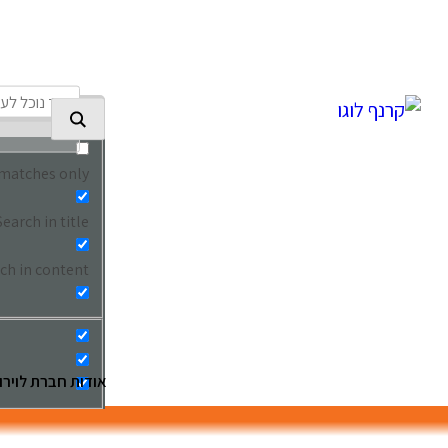
Ski
t
conten
 matches only
Search in title
ch in content
אודות חברת לוירון