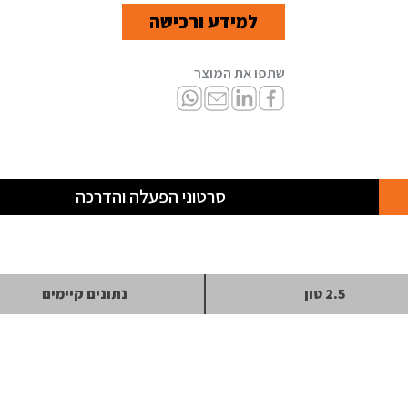
למידע ורכישה
סרטוני הפעלה והדרכה
2.5 טון
נתונים קיימים