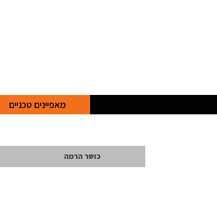
מאפיינים טכניים
כושר הרמה