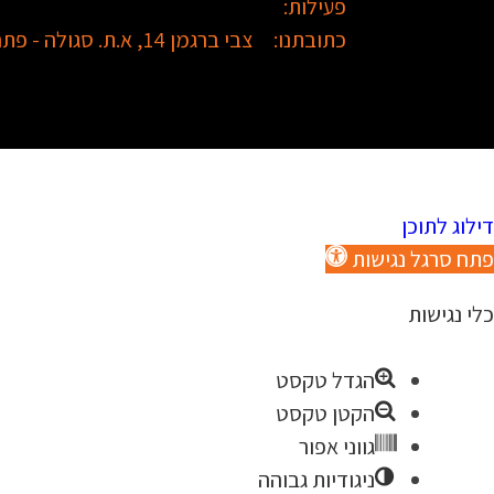
פעילות:
כתובתנו:
צבי ברגמן 14, א.ת. סגולה - פתח תקווה
דילוג לתוכן
פתח סרגל נגישות
כלי נגישות
הגדל טקסט
הקטן טקסט
גווני אפור
ניגודיות גבוהה