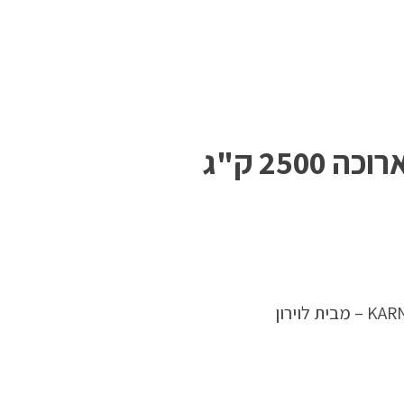
עגלת משטחים רחבה וארוכה 2500 ק"ג