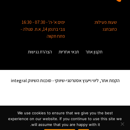
שעות פעילות:
ימים א'-ה' - 07:30 - 16:30
כתובתנו:
צבי ברגמן 14, א.ת. סגולה -
פתח תקווה
תקנון אתר
תנאי אחריות
הצהרת נגישות
הקמת אתר, ליווי וייעוץ אסטרטגי-שיווקי -
סוכנות השיווק integral
We use cookies to ensure that we give you the best
experience on our website. If you continue to use this site we
will assume that you are happy with it.