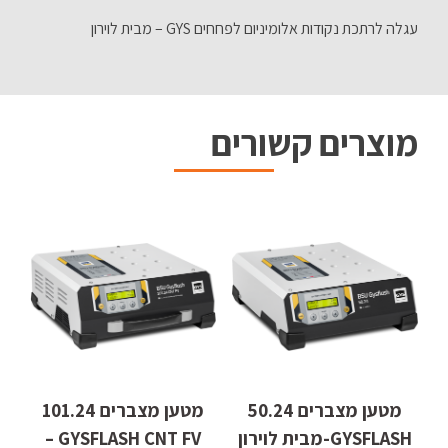
עגלה לרתכת נקודות אלומיניום לפחחים GYS – מבית לוירון
מוצרים קשורים
מטען מצברים 50.24
מטען מצברים 101.24
GYSFLASH-מבית לוירון
GYSFLASH CNT FV –