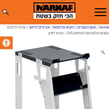
Ski
t
conten
Home
/
מגוון המוצרים
/
רתכות ופלסמות
/
אביזרים לריתוך
/ עגלה לרתכת
נקודות אלומיניום לפחחים GYS – מבית לוירון
פתח סרגל 