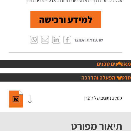
עגלה לרתכת נקודות אלומיניום לפחחים GYS – מבית לוירון
למידע ורכישה
מאפיינים טכנים
סרטוני הפעלה והדרכה
קטלוג נתונים של היצרן
תיאור מפורט