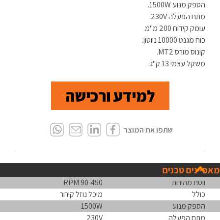
הספק מנוע 1500W.
מתח הפעלה 230V.
עומק קידוח 200 מ"מ.
כוח מגנט 10000 ניוטון.
קונוס מורס MT2.
משקל עצמי 13 ק"ג.
למידע ורכישה
מאפיינים טכנים
ווסת מהירות
90-450 RPM
כולל
מיכל נוזל קירור
הספק מנוע
1500W
מתח הפעלה
230V