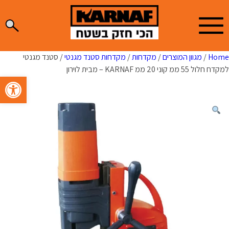
Ski
t
conten
Home
/
מגוון המוצרים
/
מקדחות
/
מקדחות סטנד מגנטי
/ סטנד מגנטי
למקדח חלול 55 ממ קוני 20 ממ KARNAF – מבית לוירון
פתח סרגל 