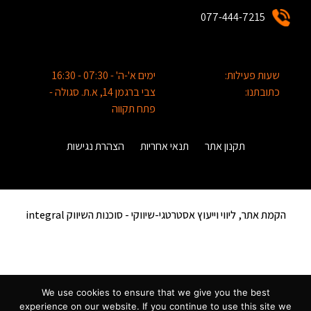
077-444-7215
שעות פעילות:
ימים א'-ה' - 07:30 - 16:30
כתובתנו:
צבי ברגמן 14, א.ת. סגולה -
פתח תקווה
תקנון אתר
תנאי אחריות
הצהרת נגישות
הקמת אתר, ליווי וייעוץ אסטרטגי-שיווקי -
סוכנות השיווק integral
We use cookies to ensure that we give you the best
experience on our website. If you continue to use this site we