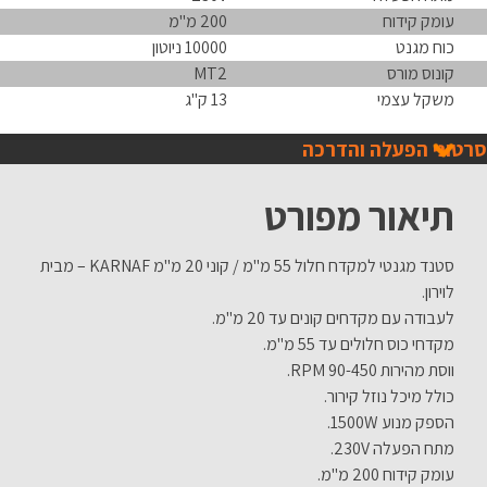
עומק קידוח
200 מ"מ
כוח מגנט
10000 ניוטון
קונוס מורס
MT2
משקל עצמי
13 ק"ג
סרטוני הפעלה והדרכה
תיאור מפורט
סטנד מגנטי למקדח חלול 55 מ"מ / קוני 20 מ"מ KARNAF – מבית
לוירון.
לעבודה עם מקדחים קונים עד 20 מ"מ.
מקדחי כוס חלולים עד 55 מ"מ.
ווסת מהירות 90-450 RPM.
כולל מיכל נוזל קירור.
הספק מנוע 1500W.
מתח הפעלה 230V.
עומק קידוח 200 מ"מ.