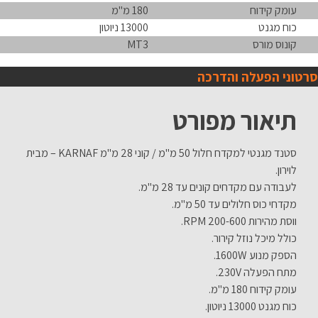
עומק קידוח
180 מ"מ
כוח מגנט
13000 ניוטון
קונוס מורס
MT3
סרטוני הפעלה והדרכה
תיאור מפורט
סטנד מגנטי למקדח חלול 50 מ"מ / קוני 28 מ"מ KARNAF – מבית
לוירון.
לעבודה עם מקדחים קונים עד 28 מ"מ.
מקדחי כוס חלולים עד 50 מ"מ.
ווסת מהירות 200-600 RPM.
כולל מיכל נוזל קירור.
הספק מנוע 1600W.
מתח הפעלה 230V.
עומק קידוח 180 מ"מ.
כוח מגנט 13000 ניוטון.