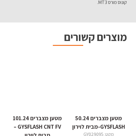
קונוס מורס MT3.
מוצרים קשורים
מטען מצברים 50.24
מטען מצברים 101.24
GYSFLASH-מבית לוירון
GYSFLASH CNT FV –
מקט: GY029095
מבית לוירון