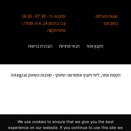
שעות פעילות:
ימים א'-ה' - 07:30 - 16:30
כתובתנו:
צבי ברגמן 14, א.ת. סגולה -
פתח תקווה
תקנון אתר
תנאי אחריות
הצהרת נגישות
הקמת אתר, ליווי וייעוץ אסטרטגי-שיווקי -
סוכנות השיווק integral
We use cookies to ensure that we give you the best
experience on our website. If you continue to use this site we