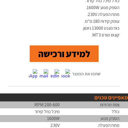
כולל מיכל נוזל קירור.
הספק מנוע 1600W.
מתח הפעלה 230V.
עומק קידוח 180 מ"מ.
כוח מגנט 13000 ניוטון.
קונוס מורס MT3.
למידע ורכישה
מאפיינים טכנים
ווסת מהירות
200-600 RPM
כולל
מיכל נוזל קירור
הספק מנוע
1600W
מתח הפעלה
230V