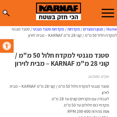
Ski
t
conten
Home
/
מגוון המוצרים
/
מקדחות
/
מקדחות סטנד מגנטי
/ סטנד מגנטי
למקדח חלול 50 מ"מ / קוני 28 מ"מ KARNAF – מבית לוירון
פתח סרגל 
סטנד מגנטי למקדח חלול 50 מ"מ /
קוני 28 מ"מ KARNAF – מבית לוירון
מק"ט: J1C50D
סטנד מגנטי למקדח חלול 50 מ"מ / קוני 28 מ"מ KARNAF – מבית
לוירון.
לעבודה עם מקדחים קונים עד 28 מ"מ.
מקדחי כוס חלולים עד 50 מ"מ.
ווסת מהירות 200-600 RPM.