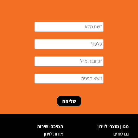
מגוון מוצרי לוירון
תמיכה ושירות
גנרטורים
אודות לוירון