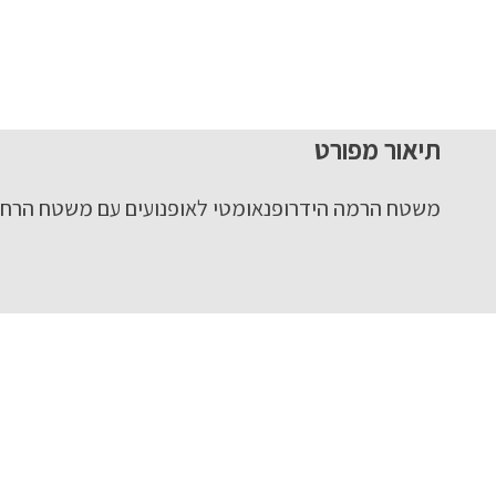
תיאור מפורט
משטח הרמה הידרופנאומטי לאופנועים עם משטח הרחבה לטרקטורונים F