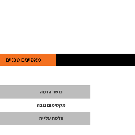
מאפיינים טכניים
כושר הרמה
מקסימום גובה
פלטת עלייה