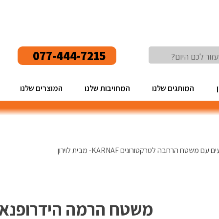
077-444-7215
המותגים שלנו
המחויבות שלנו
המוצרים שלנו
 הרחבה לטרקטורונים KARNAF- מבית לוירון
משטח הרמה הידרופנאו