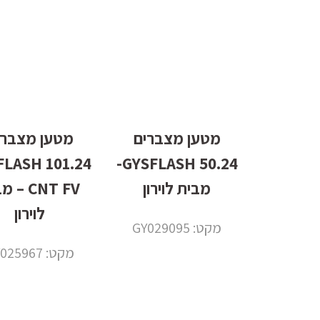
מטען מצברים
מטען מצברי
 GYSFLASH
50.24 GYSFLASH-
מבית לוירון
CNT FV –
לוירון
מקט: GY029095
מקט: GY025967