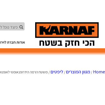
Ski
t
conten
אודות חברת לוירון
Home
מגוון המוצרים
ליפטים
/
/
/ משטח הרמה הידרופנאומטי לאופנועים עם משטח