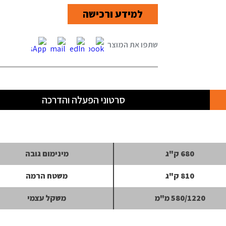
למידע ורכישה
סרטוני הפעלה והדרכה
680 ק"ג
מינימום גובה
810 ק"ג
משטח הרמה
580/1220 מ"מ
משקל עצמי