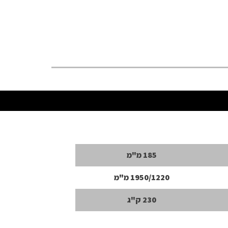
185 מ"מ
1950/1220 מ"מ
230 ק"ג