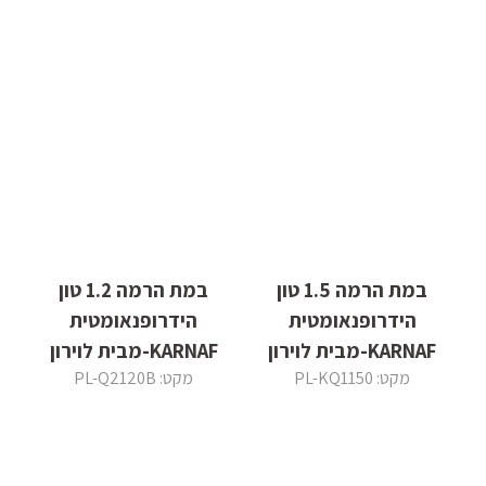
במת הרמה 1.5 טון
במת הרמה 1.2 טון
הידרופנאומטית
הידרופנאומטית
KARNAF-מבית לוירון
KARNAF-מבית לוירון
מקט: PL-KQ1150
מקט: PL-Q2120B