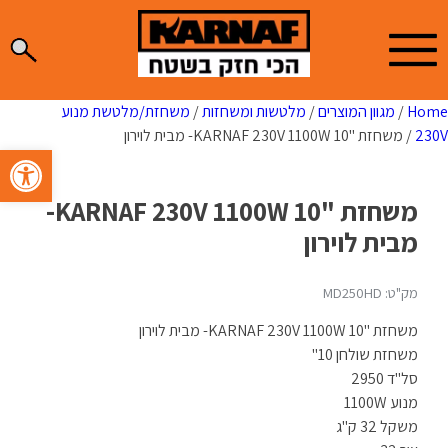
Ski
t
conten
Home
/
מגוון המוצרים
/
מלטשות ומשחזות
/
משחזת/מלטשת מנוע
230V
/ משחזת "10 KARNAF 230V 1100W- מבית לוירון
פתח סרגל 
משחזת "10 KARNAF 230V 1100W-
מבית לוירון
מק"ט: MD250HD
משחזת "10 KARNAF 230V 1100W- מבית לוירון
משחזת שולחן 10"
סל"ד 2950
מנוע 1100W
משקל 32 ק"ג