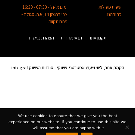
שעות פעילות:
ימים א'-ה' - 07:30 - 16:30
כתובתנו:
צבי ברגמן 14, א.ת. סגולה -
פתח תקווה
תקנון אתר
תנאי אחריות
הצהרת נגישות
הקמת אתר, ליווי וייעוץ אסטרטגי-שיווקי -
סוכנות השיווק integral
We use cookies to ensure that we give you the best
experience on our website. If you continue to use this site we
will assume that you are happy with it.