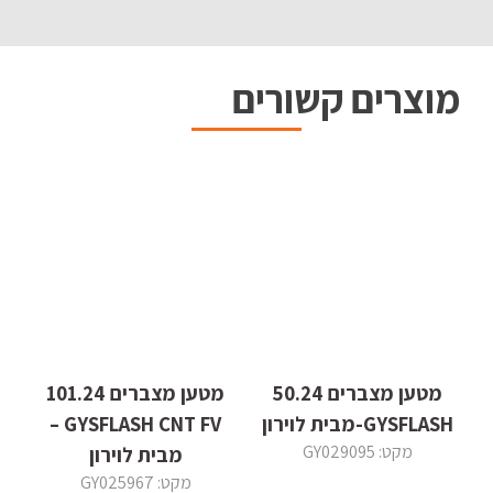
מוצרים קשורים
מטען מצברים 50.24
מטען מצברים 101.24
GYSFLASH-מבית לוירון
GYSFLASH CNT FV –
מקט: GY029095
מבית לוירון
מקט: GY025967