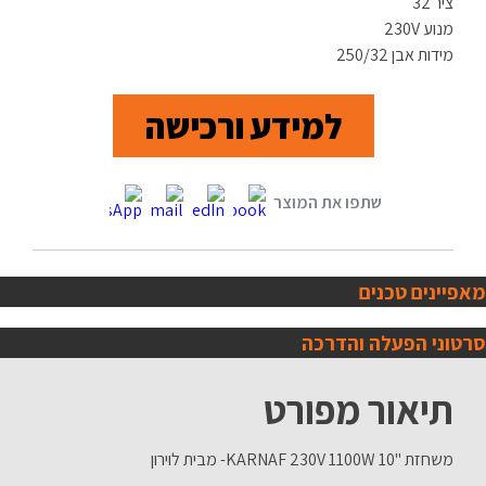
ציר 32
מנוע 230V
מידות אבן 250/32
למידע ורכישה
מאפיינים טכנים
סרטוני הפעלה והדרכה
תיאור מפורט
משחזת "10 KARNAF 230V 1100W- מבית לוירון