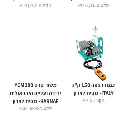
מקט: PL-KQ1150
מקט: PL-Q2120B
כננת רצפה 150 ק"ג
משור סרט YCM288
ITALY- מבית לוירון
ירידה ועלייה הידראולית
מקט: AP150
KARNAF- מבית לוירון
מקט: YCM288ESA