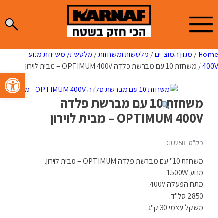
Ski
t
conten
Home
/
מגוון המוצרים
/
מלטשות ומשחזות
/
מלטשת/ משחזת מנוע
400V
/ משחזת 10 עם מברשת פלדה OPTIMUM 400V – מבית לוירון
פתח סרגל 
משחזת 10 עם מברשת פלדה
OPTIMUM 400V – מבית לוירון
מק"ט: GU25B
משחזת 10" עם מברשת פלדה OPTIMUM – מבית לוירון.
מנוע 1500W.
מתח הפעלה 400V.
2850 סל"ד.
משקל עצמי 30 ק"ג.