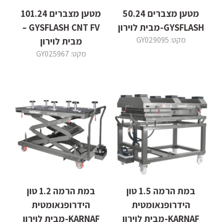
מטען מצברים 50.24
מטען מצברים 101.24
GYSFLASH-מבית לוירון
GYSFLASH CNT FV –
מקט: GY029095
מבית לוירון
מקט: GY025967
במת הרמה 1.5 טון
במת הרמה 1.2 טון
הידרופנאומטית
הידרופנאומטית
KARNAF-מבית לוירון
KARNAF-מבית לוירון