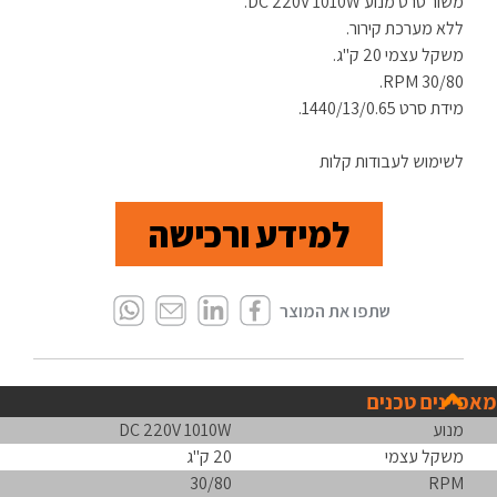
משור סרט מנוע DC 220V 1010W.
ללא מערכת קירור.
משקל עצמי 20 ק"ג.
RPM 30/80.
מידת סרט 1440/13/0.65.
לשימוש לעבודות קלות
למידע ורכישה
מאפיינים טכנים
מנוע
DC 220V 1010W
משקל עצמי
20 ק"ג
30/80
RPM