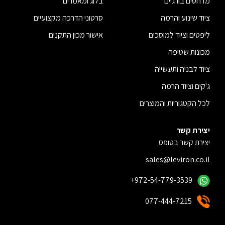
מדחסים בורגיים
בלוג ומאמרים
ציוד שינוע והרמה
סרטוני הדרכה מקצועיים
ליפטים וציוד למוסכים
אישור מכון התקנים
מכונות שטיפה
ציוד לבניה ותעשייה
ג'קים וציוד הרמה
לכל הקטגוריות והמוצרים
יצירת קשר
יצירת קשר בטופס
sales@leviron.co.il
+972-54-779-3539
077-444-7215