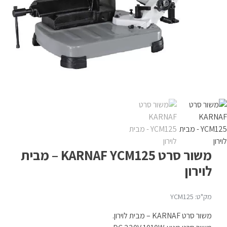
משור סרט KARNAF YCM125 – מבית
לוירון
מק"ט: YCM125
משור סרט KARNAF – מבית לוירון.