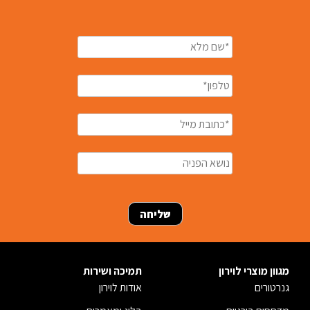
מגוון מוצרי לוירון
תמיכה ושירות
גנרטורים
אודות לוירון