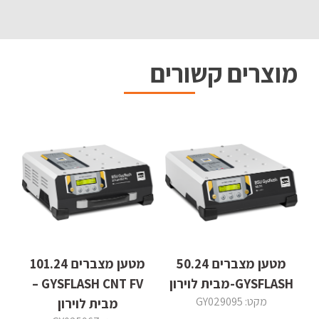
מוצרים קשורים
מטען מצברים 50.24
מטען מצברים 101.24
GYSFLASH-מבית לוירון
GYSFLASH CNT FV –
מקט: GY029095
מבית לוירון