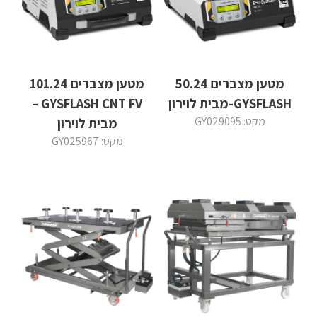
מטען מצברים 50.24
מטען מצברים 101.24
GYSFLASH-מבית לוירון
GYSFLASH CNT FV –
מקט: GY029095
מבית לוירון
מקט: GY025967