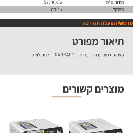
מידות ס"מ
57/46/56
משקל
45 ק"ג
סרטוני הפעלה והדרכה
תיאור מפורט
משאבת מים עם מנוע דיזל, “3 KARNAF – מבית לוירון
מוצרים קשורים