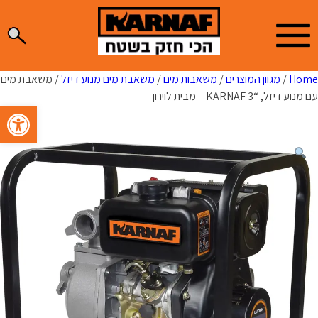
Ski
t
conten
Home
/
מגוון המוצרים
/
משאבות מים
/
משאבת מים מנוע דיזל
/ משאבת מים
עם מנוע דיזל, “3 KARNAF – מבית לוירון
פתח סרגל 