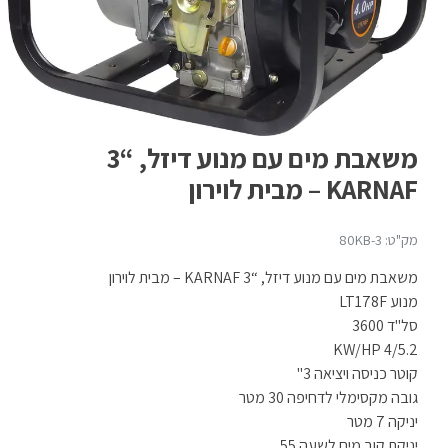
משאבת מים עם מנוע דיזל, “3
KARNAF – מבית לוירון
מק"ט: 80KB-3
משאבת מים עם מנוע דיזל, “3 KARNAF – מבית לוירון
מנוע LT178F
סל"ד 3600
KW/HP 4/5.2
קוטר כניסה ויציאה 3"
גובה מקסימלי לדחיפה 30 מטר
יניקה 7 מטר
יניקת קוב מים לשעה 55