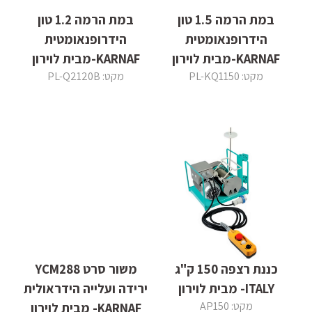
במת הרמה 1.5 טון
במת הרמה 1.2 טון
הידרופנאומטית
הידרופנאומטית
KARNAF-מבית לוירון
KARNAF-מבית לוירון
מקט: PL-KQ1150
מקט: PL-Q2120B
כננת רצפה 150 ק"ג
משור סרט YCM288
ITALY- מבית לוירון
ירידה ועלייה הידראולית
מקט: AP150
KARNAF- מבית לוירון