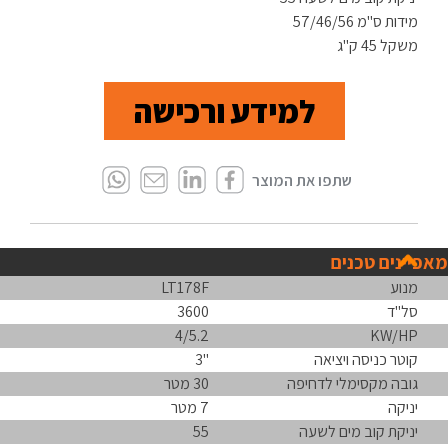
מידות ס"מ 57/46/56
משקל 45 ק"ג
למידע ורכישה
מאפיינים טכנים
מנוע
LT178F
סל"ד
3600
4/5.2
KW/HP
קוטר כניסה ויציאה
"3
גובה מקסימלי לדחיפה
30 מטר
יניקה
7 מטר
יניקת קוב מים לשעה
55