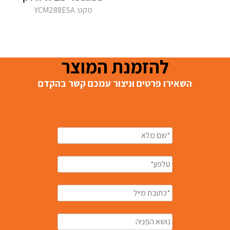
מקט: YCM288ESA
להזמנת המוצר
השאירו פרטים וניצור עמכם קשר בהקדם