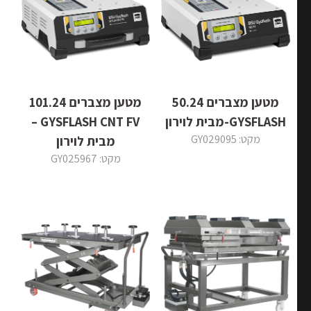
מטען מצברים 50.24
מטען מצברים 101.24
GYSFLASH-מבית לוירון
GYSFLASH CNT FV –
מקט: GY029095
מבית לוירון
מקט: GY025967