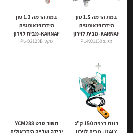
במת הרמה 1.5 טון
במת הרמה 1.2 טון
הידרופנאומטית
הידרופנאומטית
KARNAF-מבית לוירון
KARNAF-מבית לוירון
מקט: PL-KQ1150
מקט: PL-Q2120B
כננת רצפה 150 ק"ג
משור סרט YCM288
ITALY- מבית לוירון
ירידה ועלייה הידראולית