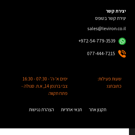
יצירת קשר
יצירת קשר בטופס
sales@leviron.co.il
+972-54-779-3539
077-444-7215
שעות פעילות:
ימים א'-ה' - 07:30 - 16:30
כתובתנו:
צבי ברגמן 14, א.ת. סגולה -
פתח תקווה
תקנון אתר
תנאי אחריות
הצהרת נגישות