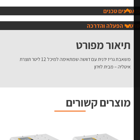
יינים טכנים
וני הפעלה והדרכה
תיאור מפורט
משאבת גריז ידנית עם דוושה שמתאימה למיכל 12 ליטר תוצרת
איטליה – מבית לוירון
מוצרים קשורים