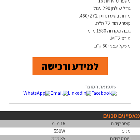
מספר מהירויות 16.
גודל שולחן 290 עגול.
מידות בסיס תחתון 460/272.
קוטר עמוד 72 מ"מ.
גובה מקדחה 1580 מ"מ.
מורס MT2.
משקל עצמי 60 ק"ג.
למידע ורכישה
מאפיינים טכנים
קוטר קידוח
16 מ"מ
מנוע
550W
עומק קידוח
85 מ"מ