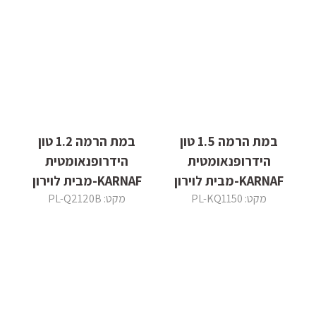
במת הרמה 1.5 טון
במת הרמה 1.2 טון
הידרופנאומטית
הידרופנאומטית
KARNAF-מבית לוירון
KARNAF-מבית לוירון
מקט: PL-KQ1150
מקט: PL-Q2120B