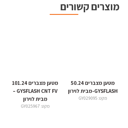
מוצרים קשורים
מטען מצברים 50.24
מטען מצברים 101.24
GYSFLASH-מבית לוירון
GYSFLASH CNT FV –
מקט: GY029095
מבית לוירון
מקט: GY025967