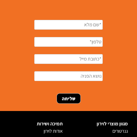
מגוון מוצרי לוירון
תמיכה ושירות
גנרטורים
אודות לוירון