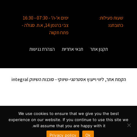
שעות פעילות:
ימים א'-ה' - 07:30 - 16:30
כתובתנו:
צבי ברגמן 14, א.ת. סגולה -
פתח תקווה
תקנון אתר
תנאי אחריות
הצהרת נגישות
הקמת אתר, ליווי וייעוץ אסטרטגי-שיווקי -
סוכנות השיווק integral
We use cookies to ensure that we give you the best
experience on our website. If you continue to use this site we
will assume that you are happy with it.
שלחו ווטסאפ
Privacy policy
Ok