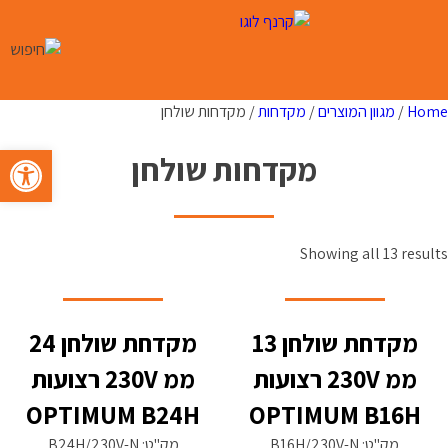
Ski
t
conten
Home
/
מגוון המוצרים
/
מקדחות
/ מקדחות שולחן
פתח סרגל 
מקדחות שולחן
Showing all 13 results
מקדחת שולחן 13
מקדחת שולחן 24
ממ 230V רצועות
ממ 230V רצועות
OPTIMUM B24H
OPTIMUM B16H
מק"ט: B16H/230V-N
מק"ט: B24H/230V-N