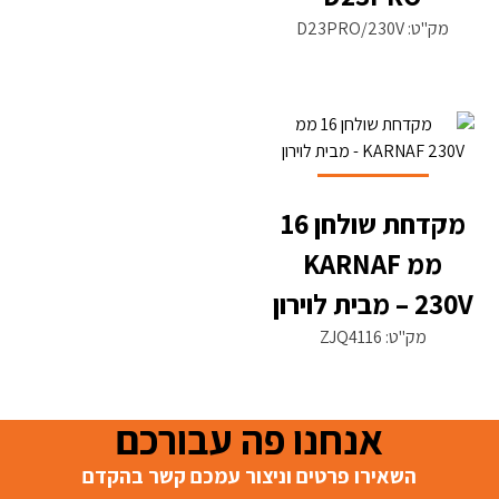
מק"ט: D23PRO/230V
מקדחת שולחן 16
ממ KARNAF
230V – מבית לוירון
מק"ט: ZJQ4116
אנחנו פה עבורכם
השאירו פרטים וניצור עמכם קשר בהקדם