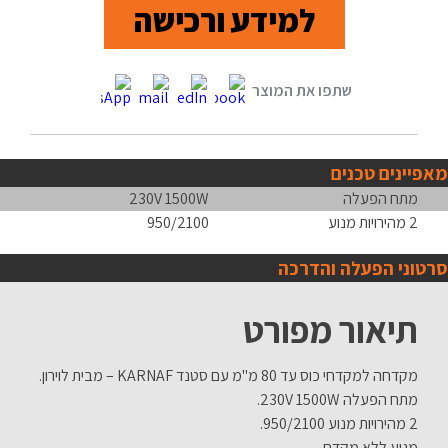
למידע ורכישה
מאפיינים טכנים
מתח הפעלה
230V 1500W
2 מהירויות מנוע
950/2100
סרטוני הפעלה והדרכה
תיאור מפורט
מקדחה למקדחי כוס עד 80 מ"מ עם סטנד KARNAF – מבית לוירון.
מתח הפעלה 230V 1500W.
2 מהירויות מנוע 950/2100.
מגיע ללא מקדח.