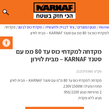
Ski
t
conten
Home
/
מגוון המוצרים
/
ציוד לבנייה ולתעשייה
/
מקדחי כוס לבטון
/ מקדחה
למקדחי כוס עד 80 ממ עם סטנד KARNAF – מבית לוירון
פתח סרגל 
מקדחה למקדחי כוס עד 80 ממ עם
סטנד KARNAF – מבית לוירון
מק"ט: Z1ZCF0380
מקדחה למקדחי כוס עד 80 מ"מ עם סטנד KARNAF – מבית לוירון.
מתח הפעלה 230V 1500W.
2 מהירויות מנוע 950/2100.
מגיע ללא מקדח.