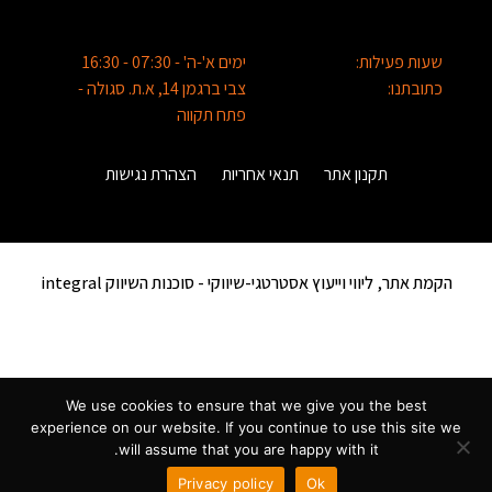
שעות פעילות:
ימים א'-ה' - 07:30 - 16:30
כתובתנו:
צבי ברגמן 14, א.ת. סגולה -
פתח תקווה
תקנון אתר
תנאי אחריות
הצהרת נגישות
הקמת אתר, ליווי וייעוץ אסטרטגי-שיווקי -
סוכנות השיווק integral
We use cookies to ensure that we give you the best
experience on our website. If you continue to use this site we
will assume that you are happy with it.
שלחו ווטסאפ
Privacy policy
Ok