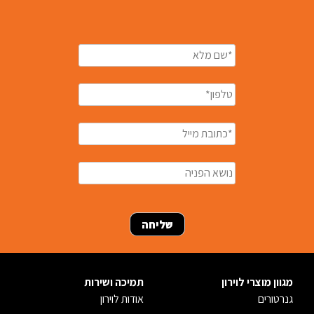
מגוון מוצרי לוירון
תמיכה ושירות
גנרטורים
אודות לוירון