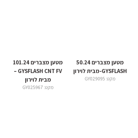
מטען מצברים 50.24
מטען מצברים 101.24
GYSFLASH-מבית לוירון
GYSFLASH CNT FV –
מקט: GY029095
מבית לוירון
מקט: GY025967