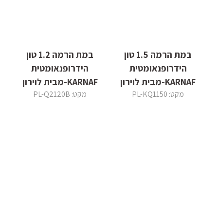
במת הרמה 1.5 טון
במת הרמה 1.2 טון
הידרופנאומטית
הידרופנאומטית
KARNAF-מבית לוירון
KARNAF-מבית לוירון
מקט: PL-KQ1150
מקט: PL-Q2120B