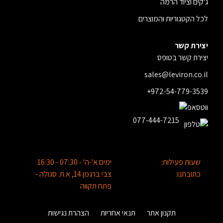
ג'קים וציוד הרמה
לכל הקטגוריות והמוצרים
יצירת קשר
יצירת קשר בטופס
sales@leviron.co.il
+972-54-779-3539
077-444-7215
שעות פעילות:
ימים א'-ה' - 07:30 - 16:30
כתובתנו:
צבי ברגמן 14, א.ת. סגולה -
פתח תקווה
תקנון אתר
תנאי אחריות
הצהרת נגישות