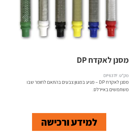
מסנן לאקדח DP
מק"ט: DP637F
מסנן לאקדח DP – מגיע במגוון צבעים בהתאם לחומר שבו
משתמשים באיירלס.
למידע ורכישה