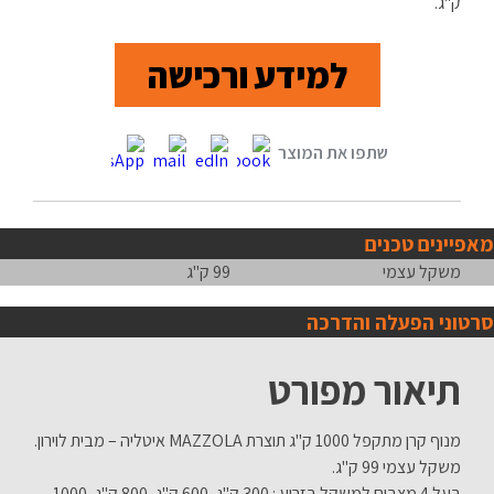
ק"ג.
למידע ורכישה
מאפיינים טכנים
משקל עצמי
99 ק"ג
סרטוני הפעלה והדרכה
תיאור מפורט
מנוף קרן מתקפל 1000 ק"ג תוצרת MAZZOLA איטליה – מבית לוירון.
משקל עצמי 99 ק"ג.
בעל 4 מצבים למשקל בזרוע : 300 ק"ג, 600 ק"ג, 800 ק"ג, 1000