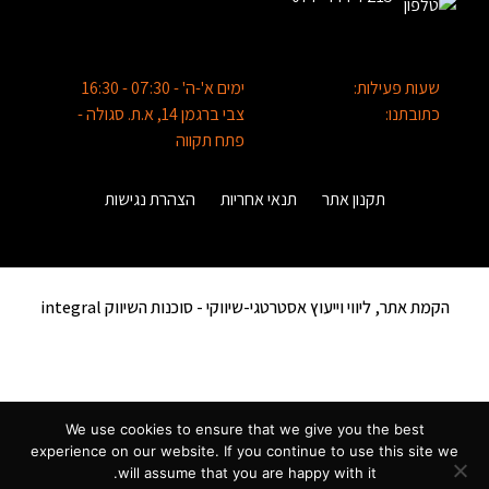
שעות פעילות:
ימים א'-ה' - 07:30 - 16:30
כתובתנו:
צבי ברגמן 14, א.ת. סגולה -
פתח תקווה
תקנון אתר
תנאי אחריות
הצהרת נגישות
הקמת אתר, ליווי וייעוץ אסטרטגי-שיווקי -
סוכנות השיווק integral
We use cookies to ensure that we give you the best
experience on our website. If you continue to use this site we
will assume that you are happy with it.