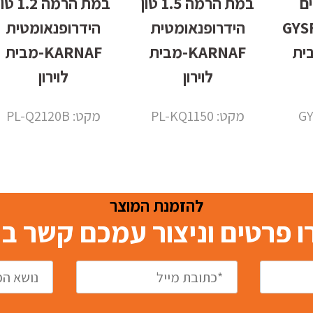
ם
במת הרמה 1.5 טון
במת הרמה 1.2 ט
101.24
הידרופנאומטית
הידרופנאומטית
 מבית
KARNAF-מבית
KARNAF-מבית
לוירון
לוירון
מקט: PL-KQ1150
מקט: PL-Q2120B
להזמנת המוצר
 פרטים וניצור עמכם קשר 