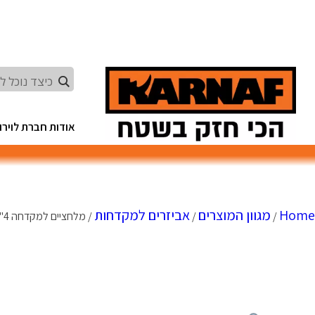
Ski
t
conten
אודות חברת לוירון
Home
מגוון המוצרים
אביזרים למקדחות
/
/
/ מלחציים למקדחה 4" KARNAF – מבית לוירון