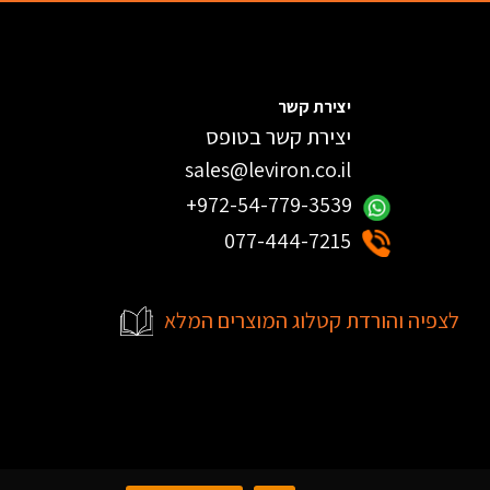
יצירת קשר
יצירת קשר בטופס
sales@leviron.co.il
+972-54-779-3539
077-444-7215
לצפיה והורדת קטלוג המוצרים המלא