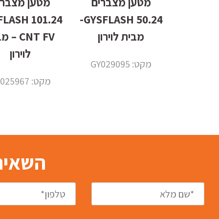
מטען מצברים
מטען מצברי
 GYSFLASH
50.24 GYSFLASH-
מבית לוירון
CNT FV –
לוירון
מקט: GY029095
מקט: GY025967
השאירו