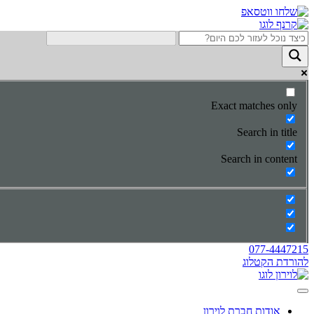
Skip
to
content
Exact matches only
Search in title
Search in content
077-4447215
להורדת הקטלוג
אודות חברת לוירון