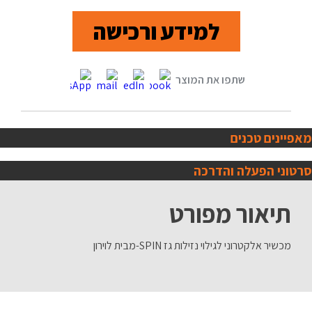
למידע ורכישה
מאפיינים טכנים
סרטוני הפעלה והדרכה
תיאור מפורט
מכשיר אלקטרוני לגילוי נזילות גז SPIN-מבית לוירון