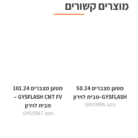
מוצרים קשורים
מטען מצברים 50.24
מטען מצברים 101.24
GYSFLASH-מבית לוירון
GYSFLASH CNT FV –
מקט: GY029095
מבית לוירון
מקט: GY025967