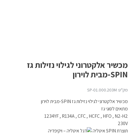
מכשיר אלקטרוני לגילוי נזילות גז
SPIN-מבית לוירון
מק"ט: SP-01.000.203M
מכשיר אלקטרוני לגילוי נזילות גז SPIN-מבית לוירון
מתאים לסוגי גז
1234YF , R134A , CFC , HCFC , HFO , N2-H2
230V
תוצרת SPIN איטליה