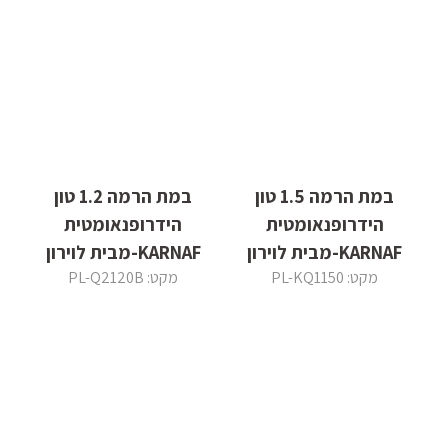
במת הרמה 1.5 טון
במת הרמה 1.2 טון
הידרופנאומטית
הידרופנאומטית
KARNAF-מבית לוירון
KARNAF-מבית לוירון
מקט: PL-KQ1150
מקט: PL-Q2120B