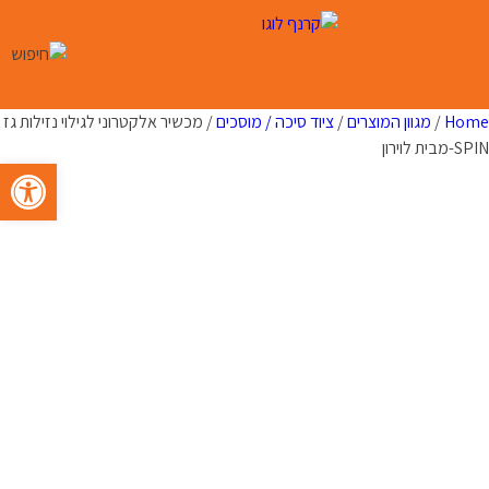
Ski
t
conten
Home
/
מגוון המוצרים
/
ציוד סיכה / מוסכים
/ מכשיר אלקטרוני לגילוי נזילות גז
SPIN-מבית לוירון
פתח סרגל 