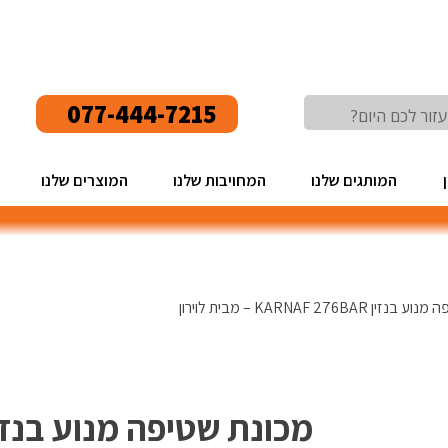
077-444-7215
המותגים שלנו
המחויבות שלנו
המוצרים שלנו
KARNAF 276BA – מבית לוירון