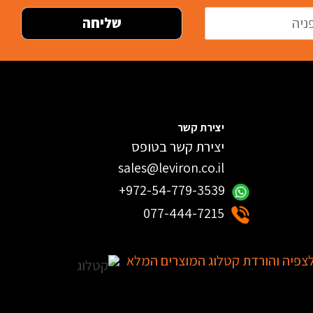
יצירת קשר
יצירת קשר בטופס
sales@leviron.co.il
+972-54-779-3539
077-444-7215
צפיה והורדת קטלוג המוצרים המלא