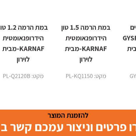
ם
במת הרמה 1.5 טון
במת הרמה 1.2 ט
101.24
הידרופנאומטית
הידרופנאומטית
 מבית
KARNAF-מבית
KARNAF-מבית
לוירון
לוירון
מקט: PL-KQ1150
מקט: PL-Q2120B
להזמנת המוצר
 פרטים וניצור עמכם קשר 