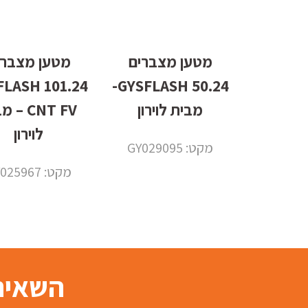
מטען מצברים
מטען מצברי
 GYSFLASH
50.24 GYSFLASH-
מבית לוירון
CNT FV –
לוירון
מקט: GY029095
מקט: GY025967
השאירו