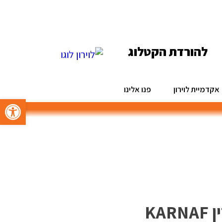
להורדת הקטלוג
אקדמיית לוירון
פנו אלינו
פתח סרגל 
מכונת שטיפה מנוע בנזין KARNAF