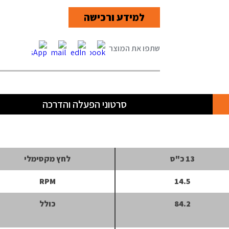
למידע ורכישה
סרטוני הפעלה והדרכה
13 כ"ס
לחץ מקסימלי
RPM
14.5
84.2
כולל