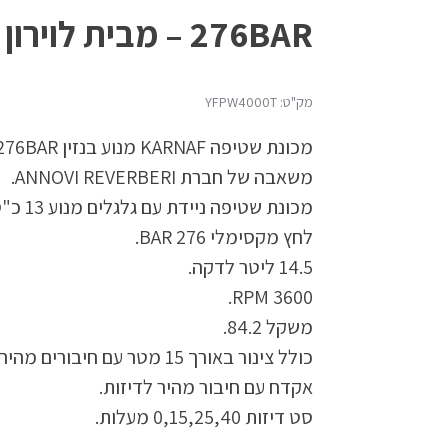
276BAR – מבית לוירון
מק"ט: YFPW4000T
מכונת שטיפה KARNAF מנוע בנזין 276BAR הנעה ידנית חשמלית – מבית לוירון.
משאבה של חברת ANNOVI REVERBERI.
מכונת שטיפה ניידת עם גלגלים מנוע 13 כ"ס.
לחץ מקסימלי 276 BAR.
14.5 ליטר לדקה.
3600 RPM.
משקל 84.2.
כולל צינור באורך 15 מטר עם חיבורים מהירים.
אקדח עם חיבור מהיר לדיזות.
סט דיזות 0,15,25,40 מעלות.