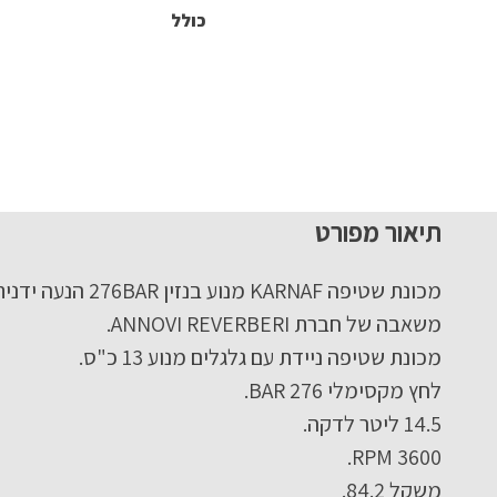
כולל
תיאור מפורט
מכונת שטיפה KARNAF מנוע בנזין 276BAR הנעה ידנית חשמלית – מבית לוירון.
משאבה של חברת ANNOVI REVERBERI.
מכונת שטיפה ניידת עם גלגלים מנוע 13 כ"ס.
לחץ מקסימלי 276 BAR.
14.5 ליטר לדקה.
3600 RPM.
משקל 84.2.