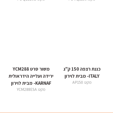
כננת רצפה 150 ק"ג
משור סרט YCM288
ITALY- מבית לוירון
ירידה ועלייה הידראולית
מקט: AP150
KARNAF- מבית לוירון
מקט: YCM288ESA