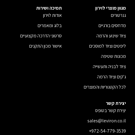
מגוון מוצרי לוירון
תמיכה ושירות
גנרטורים
אודות לוירון
מדחסים בורגיים
בלוג ומאמרים
ציוד שינוע והרמה
סרטוני הדרכה מקצועיים
ליפטים וציוד למוסכים
אישור מכון התקנים
מכונות שטיפה
ציוד לבניה ותעשייה
ג'קים וציוד הרמה
לכל הקטגוריות והמוצרים
יצירת קשר
יצירת קשר בטופס
sales@leviron.co.il
+972-54-779-3539