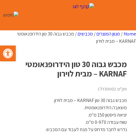
Ski
t
conten
Home
/
מגוון המוצרים
/
מכבשים
/ מכבש גבוה 30 טון הידרופנאומטי
KARNAF – מבית לוירון
פתח סרגל 
מכבש גבוה 30 טון הידרופנאומטי
KARNAF – מבית לוירון
מק"ט: CTY30002
מכבש גבוה 30 טון KARNAF – מבית לוירון.
משאבה הידרופנאומטית.
יציאת פיסטון 150 מ"מ.
טווח עבודה 0-970 מ"מ.
נדרש לחבר מדחס על מנת לעבוד עם המכבש.