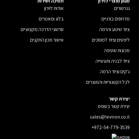
מגוון מוצרי לוירון
תמיכה ושירות
גנרטורים
אודות לוירון
מדחסים בורגיים
בלוג ומאמרים
ציוד שינוע והרמה
סרטוני הדרכה מקצועיים
ליפטים וציוד למוסכים
אישור מכון התקנים
מכונות שטיפה
ציוד לבניה ותעשייה
ג'קים וציוד הרמה
לכל הקטגוריות והמוצרים
יצירת קשר
יצירת קשר בטופס
sales@leviron.co.il
+972-54-779-3539