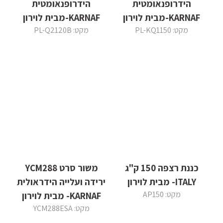
הידרופנאומטית
הידרופנאומטית
KARNAF-מבית לוירון
KARNAF-מבית לוירון
מקט: PL-KQ1150
מקט: PL-Q2120B
כננת רצפה 150 ק"ג
משור סרט YCM288
ITALY- מבית לוירון
ירידה ועלייה הידראולית
מקט: AP150
KARNAF- מבית לוירון
מקט: YCM288ESA