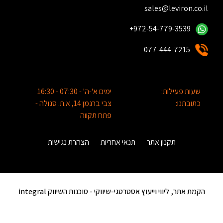
sales@leviron.co.il
+972-54-779-3539
077-444-7215
שעות פעילות:
ימים א'-ה' - 07:30 - 16:30
כתובתנו:
צבי ברגמן 14, א.ת. סגולה -
פתח תקווה
תקנון אתר
תנאי אחריות
הצהרת נגישות
הקמת אתר, ליווי וייעוץ אסטרטגי-שיווקי -
סוכנות השיווק integral