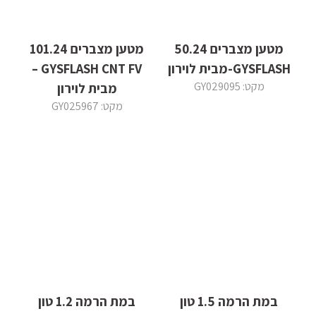
מטען מצברים 50.24
מטען מצברים 101.24
GYSFLASH-מבית לוירון
GYSFLASH CNT FV –
מקט: GY029095
מבית לוירון
מקט: GY025967
במת הרמה 1.5 טון
במת הרמה 1.2 טון