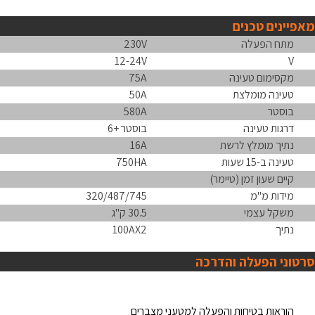
מאפיינים טכנים
מתח הפעלה
230V
12-24V
V
מקסימום טעינה
75A
טעינה מומלצת
50A
בוסטר
580A
דרגות טעינה
בוסטר +6
נתיך מומלץ לרשת
16A
טעינה ב-15 שעות
750HA
קיים שעון זמן (טיימר)
מידות מ"מ
320/487/745
משקל עצמי
30.5 ק"ג
נתיך
100AX2
סרטוני הפעלה והדרכה
הוראות בטיחות והפעלה למטעני מצברים