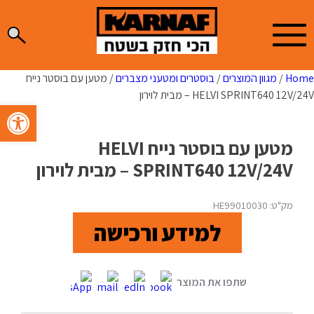
Ski
t
conten
Home
/
מגוון המוצרים
/
בוסטרים ומטעני מצברים
/ מטען עם בוסטר נייח
HELVI SPRINT640 12V/24V – מבית לוירון
פתח סרגל 
מטען עם בוסטר נייח HELVI
SPRINT640 12V/24V – מבית לוירון
מק"ט: HE99010030
למידע ורכישה