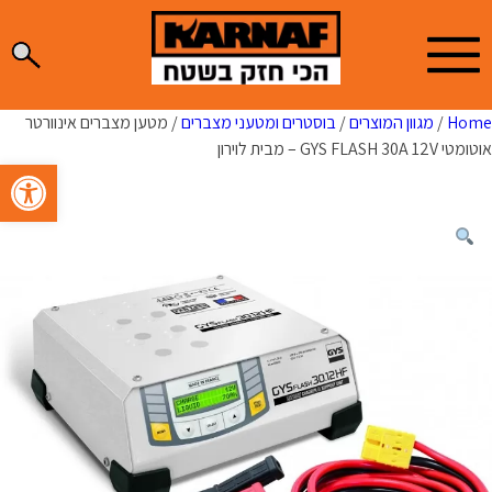
Ski
t
conten
Home
/
מגוון המוצרים
/
בוסטרים ומטעני מצברים
/ מטען מצברים אינוורטר
אוטומטי GYS FLASH 30A 12V – מבית לוירון
פתח סרגל 