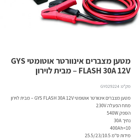
מטען מצברים אינוורטר אוטומטי GYS
FLASH 30A 12V – מבית לוירון
מק"ט: GY029224
מטען מצברים אינוורטר אוטומטי GYS FLASH 30A 12V – מבית לוירון
מתח הפעלה 230V
הספק 540W
נתיך 30A
10>400Ah
מידות ס"מ 25.5/23/10.5