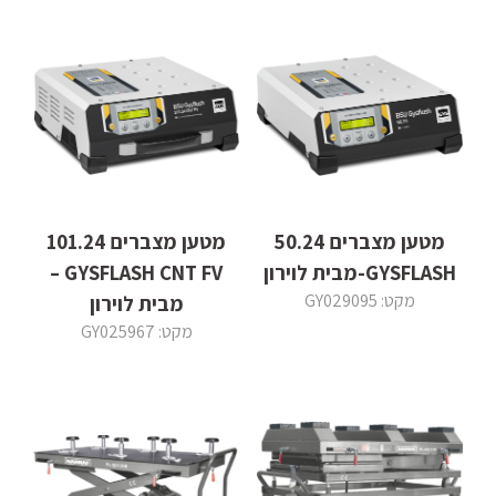
מטען מצברים 50.24
מטען מצברים 101.24
GYSFLASH-מבית לוירון
GYSFLASH CNT FV –
מקט: GY029095
מבית לוירון
מקט: GY025967