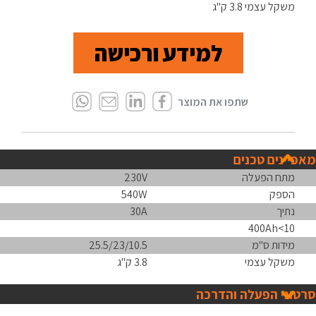
משקל עצמי 3.8 ק"ג
למידע ורכישה
מאפיינים טכנים
מתח הפעלה
230V
הספק
540W
נתיך
30A
10>400Ah
מידות ס"מ
25.5/23/10.5
משקל עצמי
3.8 ק"ג
סרטוני הפעלה והדרכה