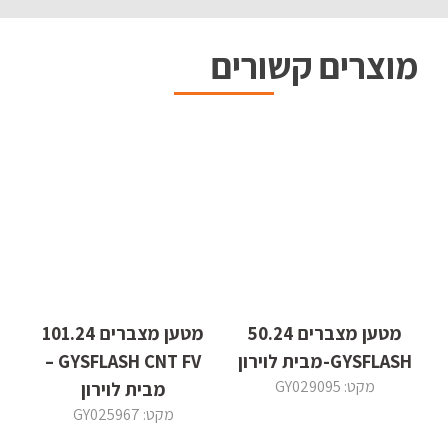
מוצרים קשורים
מטען מצברים 50.24
מטען מצברים 101.24
GYSFLASH-מבית לוירון
GYSFLASH CNT FV –
מקט: GY029095
מבית לוירון
מקט: GY025967