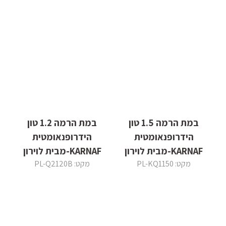
במת הרמה 1.5 טון
במת הרמה 1.2 טון
הידרופנאומטית
הידרופנאומטית
KARNAF-מבית לוירון
KARNAF-מבית לוירון
מקט: PL-KQ1150
מקט: PL-Q2120B