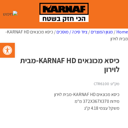
Ski
t
conten
Home
/
מגוון המוצרים
/
ציוד סיכה / מוסכים
/ כיסא מכונאים KARNAF HD-
מבית לוירון
פתח סרגל 
כיסא מכונאים KARNAF HD-מבית
לוירון
מק"ט: CTR6100
כיסא מכונאים KARNAF HD-מבית לוירון
מידות 372X367X370 מ"מ
משקל עצמי 4.18 ק"ג