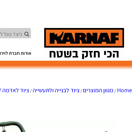
Ski
t
conten
אודות חברת לוירון
Home
מגוון המוצרים
ציוד לבנייה ולתעשייה
ציוד לאדמה /
/
/
/