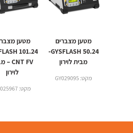
מטען מצברים
מטען מצברי
 GYSFLASH
50.24 GYSFLASH-
מבית לוירון
CNT FV –
לוירון
מקט: GY029095
מקט: GY025967