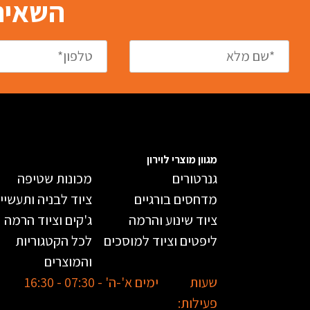
השאירו
מגוון מוצרי לוירון
גנרטורים
מכונות שטיפה
מדחסים בורגיים
ציוד לבניה ותעשיי
ציוד שינוע והרמה
ג'קים וציוד הרמה
ליפטים וציוד למוסכים
לכל הקטגוריות
והמוצרים
שעות
ימים א'-ה' - 07:30 - 16:30
פעילות: