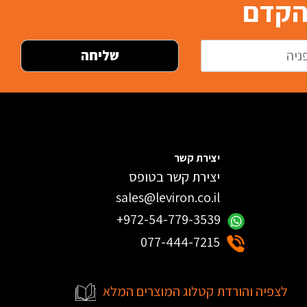
בהקדם
יצירת קשר
יצירת קשר בטופס
sales@leviron.co.il
+972-54-779-3539
077-444-7215
לצפיה והורדת קטלוג המוצרים המלא