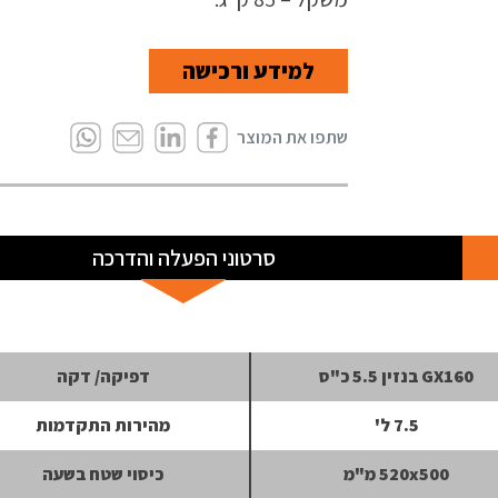
למידע ורכישה
סרטוני הפעלה והדרכה
GX160 בנזין 5.5 כ"ס
דפיקה/ דקה
7.5 ל'
מהירות התקדמות
520x500 מ"מ
כיסוי שטח בשעה