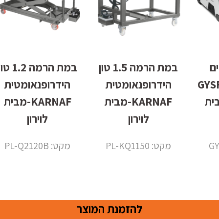
ם
במת הרמה 1.5 טון
במת הרמה 1.2 ט
101.24
הידרופנאומטית
הידרופנאומטית
 מבית
KARNAF-מבית
KARNAF-מבית
לוירון
לוירון
מקט: PL-KQ1150
מקט: PL-Q2120B
להזמנת המוצר