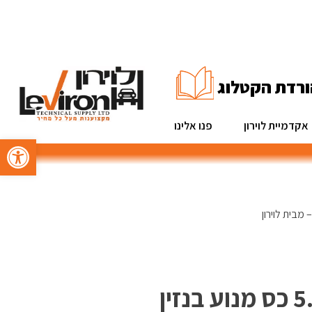
ורדת הקטלוג
אקדמיית לוירון
פנו אלינו
פתח סרגל 
מהדק אספלט אדמה 5.5 כס מנוע בנזין