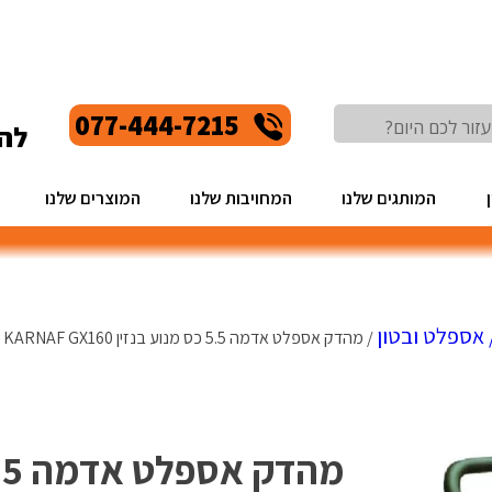
077-444-7215
לה
המותגים שלנו
המחויבות שלנו
המוצרים שלנו
 אספלט ובטון
/ מהדק אספלט אדמה 5.5 כס מנוע בנזין KARNAF GX160 – מבית לוירון