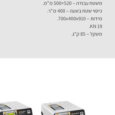
משטח עבודה – 520×500 מ"מ.
כיסוי שטח בשעה – 400 מ"ר.
מידות – 700x400x910.
19 KN.
משקל – 85 ק"ג.