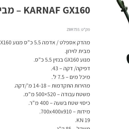
KARNAF GX160 – מבית לוירון
מק"ט: ZBR75S
מבית לוירון.
מנוע GX160 בנזין 5.5 כ"ס.
דפיקה/ דקה – 43.
מיכל מים – 7.5 ל'.
מהירות התקדמות – 14-18 מ'/דקה.
משטח עבודה – 520×500 מ"מ.
כיסוי שטח בשעה – 400 מ"ר.
מידות – 700x400x910.
19 KN.
משקל – 85 ק"ג.