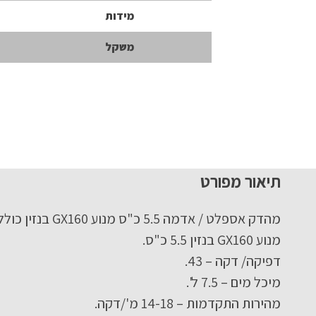
מידות
משקל
תיאור מפורט
מהדק אספלט / אדמה 5.5 כ"ס מנוע GX160 בנזין כולל מיכל מים KARNAF – מבית לוירון.
מנוע GX160 בנזין 5.5 כ"ס.
דפיקה/ דקה – 43.
מיכל מים – 7.5 ל'.
מהירות התקדמות – 14-18 מ'/דקה.