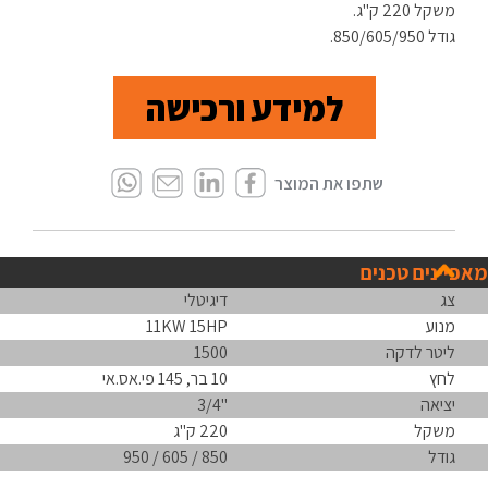
משקל 220 ק"ג.
גודל 850/605/950.
למידע ורכישה
מאפיינים טכנים
צג
דיגיטלי
מנוע
11KW 15HP
ליטר לדקה
1500
לחץ
10 בר, 145 פי.אס.אי
יציאה
''3/4
משקל
220 ק"ג
גודל
850 / 605 / 950