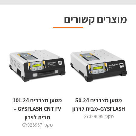
מוצרים קשורים
מטען מצברים 50.24
מטען מצברים 101.24
GYSFLASH-מבית לוירון
GYSFLASH CNT FV –
מקט: GY029095
מבית לוירון
מקט: GY025967