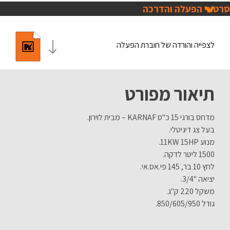
סרטוני הפעלה והדרכה
לצפייה והורדה של חוברת הפעלה
תיאור מפורט
מדחס בורגי 15 כ"ס KARNAF – מבית לוירון.
בעל צג דיגיטלי.
מנוע 11KW 15HP.
1500 ליטר לדקה.
לחץ 10 בר, 145 פי.אס.אי.
יציאה "3/4.
משקל 220 ק"ג.
גודל 850/605/950.