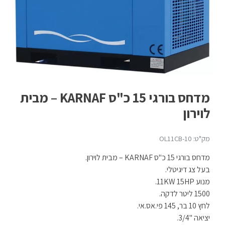
מדחס בורגי 15 כ"ס KARNAF – מבית
לוירון
מק"ט: OL11CB-10
מדחס בורגי 15 כ"ס KARNAF – מבית לוירון.
בעל צג דיגיטלי.
מנוע 11KW 15HP.
1500 ליטר לדקה.
לחץ 10 בר, 145 פי.אס.אי.
יציאה "3/4.