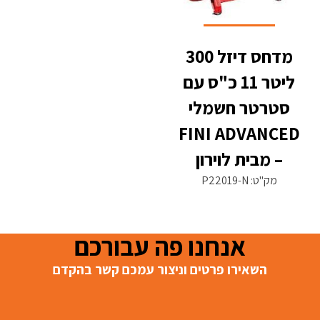
מדחס דיזל 300
ליטר 11 כ"ס עם
סטרטר חשמלי
FINI ADVANCED
– מבית לוירון
מק"ט: P22019-N
אנחנו פה עבורכם
השאירו פרטים וניצור עמכם קשר בהקדם