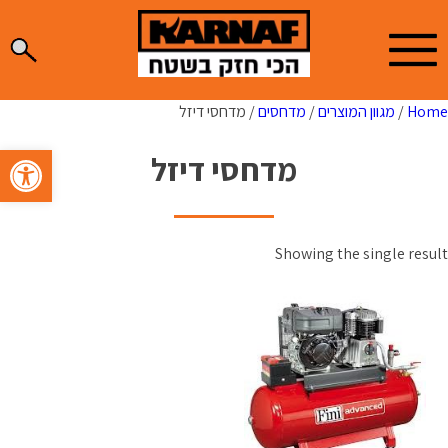
Ski
t
conten
Home
/
מגוון המוצרים
/
מדחסים
/ מדחסי דיזל
פתח סרגל 
מדחסי דיזל
Showing the single result