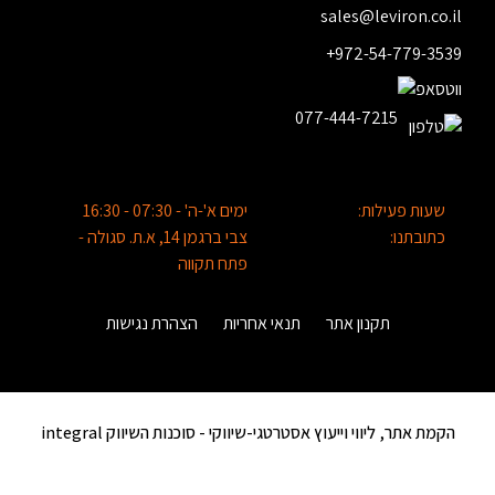
sales@leviron.co.il
+972-54-779-3539
077-444-7215
שעות פעילות:
ימים א'-ה' - 07:30 - 16:30
כתובתנו:
צבי ברגמן 14, א.ת. סגולה -
פתח תקווה
תקנון אתר
תנאי אחריות
הצהרת נגישות
הקמת אתר, ליווי וייעוץ אסטרטגי-שיווקי -
סוכנות השיווק integral