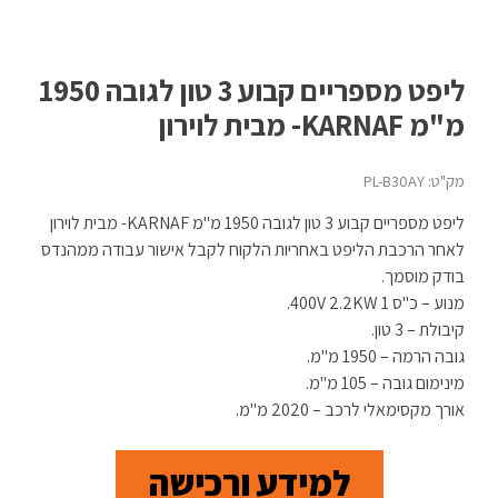
ליפט מספריים קבוע 3 טון לגובה 1950
מ"מ KARNAF- מבית לוירון
מק"ט: PL-B30AY
ליפט מספריים קבוע 3 טון לגובה 1950 מ"מ KARNAF- מבית לוירון
לאחר הרכבת הליפט באחריות הלקוח לקבל אישור עבודה ממהנדס
בודק מוסמך.
מנוע – כ"ס 1 400V 2.2KW.
קיבולת – 3 טון.
גובה הרמה – 1950 מ"מ.
מינימום גובה – 105 מ"מ.
אורך מקסימאלי לרכב – 2020 מ"מ.
למידע ורכישה