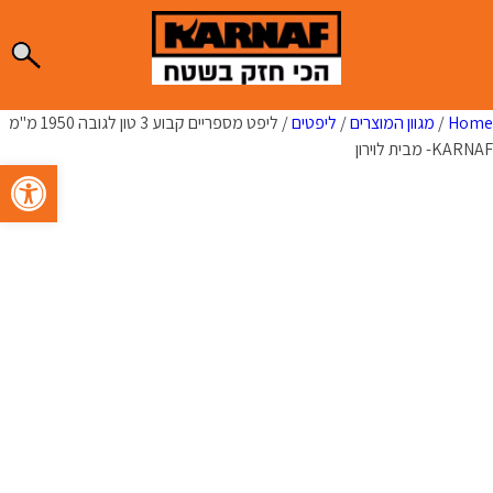
Ski
t
conten
Home
/
מגוון המוצרים
/
ליפטים
/ ליפט מספריים קבוע 3 טון לגובה 1950 מ"מ
KARNAF- מבית לוירון
פתח סרגל 