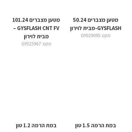
מטען מצברים 50.24
מטען מצברים 101.24
GYSFLASH-מבית לוירון
GYSFLASH CNT FV –
מקט: GY029095
מבית לוירון
מקט: GY025967
במת הרמה 1.5 טון
במת הרמה 1.2 טון