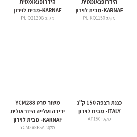
הידרופנאומטית
הידרופנאומטית
KARNAF-מבית לוירון
KARNAF-מבית לוירון
מקט: PL-KQ1150
מקט: PL-Q2120B
כננת רצפה 150 ק"ג
משור סרט YCM288
ITALY- מבית לוירון
ירידה ועלייה הידראולית
מקט: AP150
KARNAF- מבית לוירון
מקט: YCM288ESA