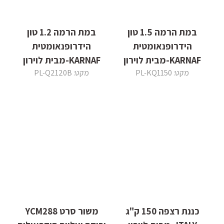
במת הרמה 1.5 טון
במת הרמה 1.2 טון
הידרופנאומטית
הידרופנאומטית
KARNAF-מבית לוירון
KARNAF-מבית לוירון
מקט: PL-KQ1150
מקט: PL-Q2120B
כננת רצפה 150 ק"ג
משור סרט YCM288