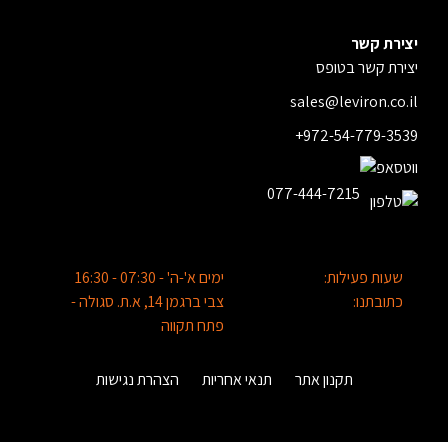
יצירת קשר
יצירת קשר בטופס
sales@leviron.co.il
+972-54-779-3539
077-444-7215
שעות פעילות:
ימים א'-ה' - 07:30 - 16:30
כתובתנו:
צבי ברגמן 14, א.ת. סגולה -
פתח תקווה
תקנון אתר
תנאי אחריות
הצהרת נגישות