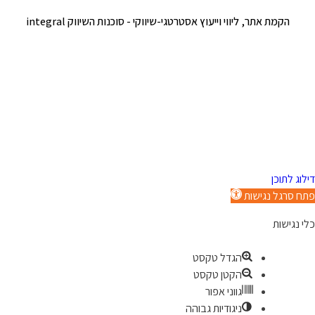
הקמת אתר, ליווי וייעוץ אסטרטגי-שיווקי -
סוכנות השיווק integral
דילוג לתוכן
פתח סרגל נגישות
כלי נגישות
הגדל טקסט
הקטן טקסט
גווני אפור
ניגודיות גבוהה