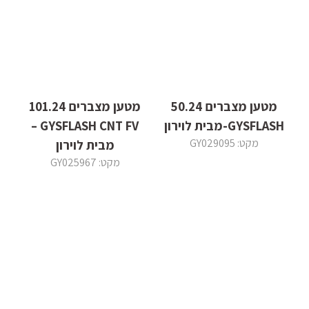
מטען מצברים 50.24
מטען מצברים 101.24
GYSFLASH-מבית לוירון
GYSFLASH CNT FV –
מקט: GY029095
מבית לוירון
מקט: GY025967