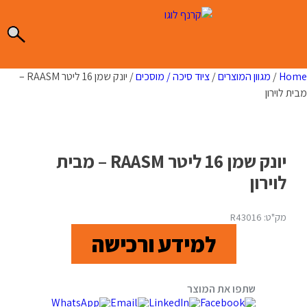
Ski
t
conten
Home
/
מגוון המוצרים
/
ציוד סיכה / מוסכים
/ יונק שמן 16 ליטר RAASM –
מבית לוירון
יונק שמן 16 ליטר RAASM – מבית
לוירון
מק"ט: R43016
למידע ורכישה