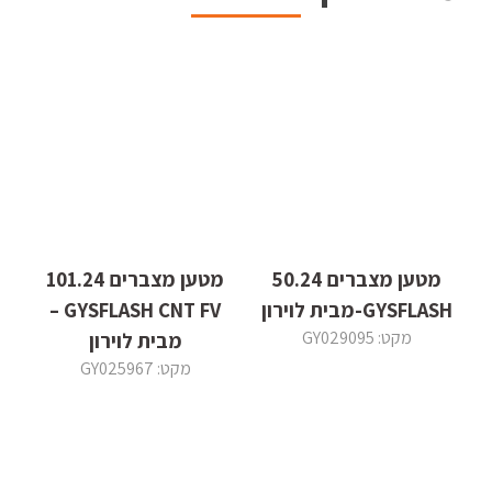
מטען מצברים 50.24
מטען מצברים 101.24
GYSFLASH-מבית לוירון
GYSFLASH CNT FV –
מקט: GY029095
מבית לוירון
מקט: GY025967