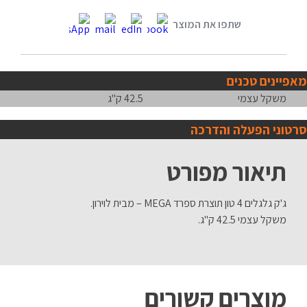
מאפיינים טכנים
משקל עצמי
42.5 ק"ג
סרטוני הפעלה והדרכה
תיאור מפורט
ג'ק גלגלים 4 טון תוצרת ספרד MEGA – מבית לוירון.
משקל עצמי 42.5 ק"ג.
מוצרים קשורים