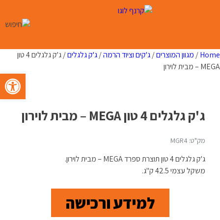
Ski
t
conten
Home
/
מגוון המוצרים
/
ג'קים וציוד הרמה
/
ג'ק גלגלים
/ ג'ק גלגלים 4 טון
MEGA – מבית לוירון
פתח סרגל 
ג'ק גלגלים 4 טון MEGA – מבית לוירון
מק"ט: MGR4
ג'ק גלגלים 4 טון תוצרת ספרד MEGA – מבית לוירון.
משקל עצמי 42.5 ק"ג.
למידע ורכישה