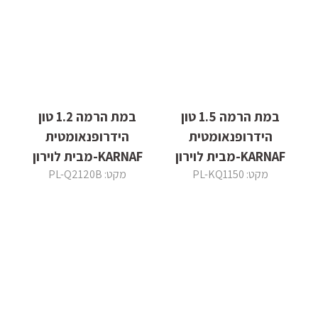
במת הרמה 1.5 טון
במת הרמה 1.2 טון
הידרופנאומטית
הידרופנאומטית
KARNAF-מבית לוירון
KARNAF-מבית לוירון
מקט: PL-KQ1150
מקט: PL-Q2120B