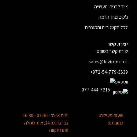
ציוד לבניה ותעשייה
ג'קים וציוד הרמה
לכל הקטגוריות והמוצרים
יצירת קשר
יצירת קשר בטופס
sales@leviron.co.il
+972-54-779-3539
077-444-7215
שעות פעילות:
ימים א'-ה' - 07:30 - 16:30
כתובתנו:
צבי ברגמן 14, א.ת. סגולה -
פתח תקווה