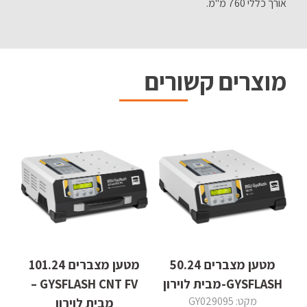
אורך כללי 760 מ"מ.
מוצרים קשורים
מטען מצברים 50.24
מטען מצברים 101.24
GYSFLASH-מבית לוירון
GYSFLASH CNT FV –
מקט: GY029095
מבית לוירון