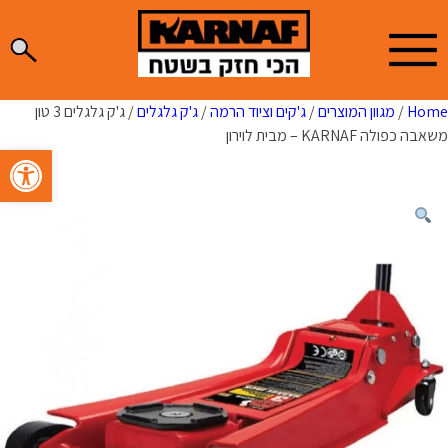
Ski
t
conten
Home
/
מגוון המוצרים
/
ג'קים וציוד הרמה
/
ג'ק גלגלים
/ ג'ק גלגלים 3 טון
משאבה כפולה KARNAF – מבית לוירון
פתח סרגל 