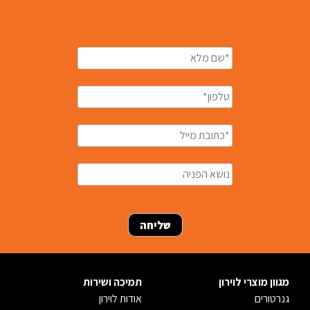
מגוון מוצרי לוירון
תמיכה ושירות
גנרטורים
אודות לוירון