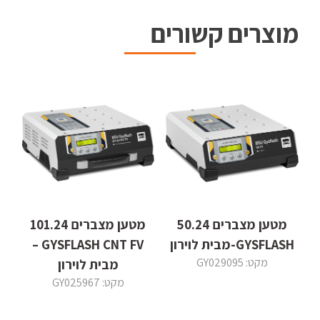
מוצרים קשורים
מטען מצברים 50.24
מטען מצברים 101.24
GYSFLASH-מבית לוירון
GYSFLASH CNT FV –
מקט: GY029095
מבית לוירון
מקט: GY025967