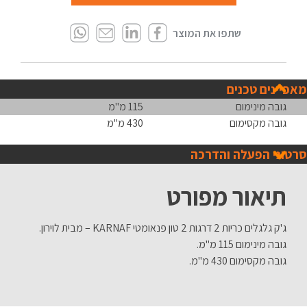
מאפיינים טכנים
גובה מינימום
115 מ"מ
גובה מקסימום
430 מ"מ
סרטוני הפעלה והדרכה
תיאור מפורט
ג'ק גלגלים כריות 2 דרגות 2 טון פנאומטי KARNAF – מבית לוירון.
גובה מינימום 115 מ"מ.
גובה מקסימום 430 מ"מ.