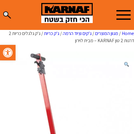
Ski
t
conten
Home
/
מגוון המוצרים
/
ג'קים וציוד הרמה
/
ג'ק כריות
/ ג'ק גלגלים כריות 2
דרגות 2 טון KARNAF – מבית לוירון
פתח סרגל 