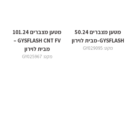
מטען מצברים 50.24
מטען מצברים 101.24
GYSFLASH-מבית לוירון
GYSFLASH CNT FV –
מקט: GY029095
מבית לוירון
מקט: GY025967