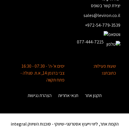
יצירת קשר בטופס
sales@leviron.co.il
+972-54-779-3539
077-444-7215
שעות פעילות:
ימים א'-ה' - 07:30 - 16:30
כתובתנו:
צבי ברגמן 14, א.ת. סגולה -
פתח תקווה
תקנון אתר
תנאי אחריות
הצהרת נגישות
הקמת אתר, ליווי וייעוץ אסטרטגי-שיווקי -
סוכנות השיווק integral