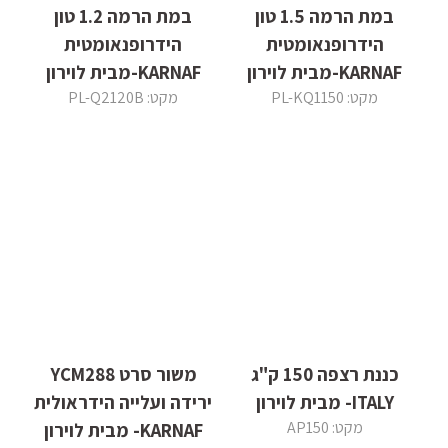
במת הרמה 1.5 טון
במת הרמה 1.2 טון
הידרופנאומטית
הידרופנאומטית
KARNAF-מבית לוירון
KARNAF-מבית לוירון
מקט: PL-KQ1150
מקט: PL-Q2120B
כננת רצפה 150 ק"ג
משור סרט YCM288
ITALY- מבית לוירון
ירידה ועלייה הידראולית
מקט: AP150
KARNAF- מבית לוירון