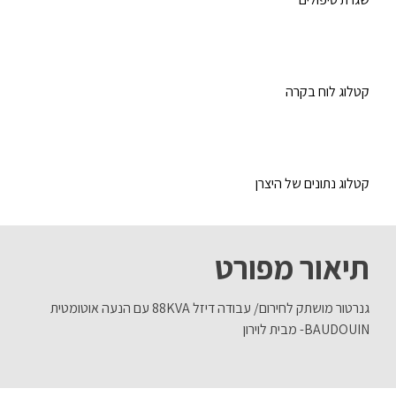
קטלוג לוח בקרה
קטלוג נתונים של היצרן
תיאור מפורט
גנרטור מושתק לחירום/ עבודה דיזל 88KVA עם הנעה אוטומטית
BAUDOUIN- מבית לוירון