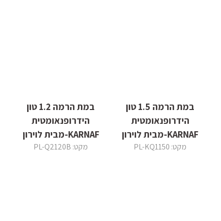
במת הרמה 1.5 טון
במת הרמה 1.2 טון
הידרופנאומטית
הידרופנאומטית
KARNAF-מבית לוירון
KARNAF-מבית לוירון
מקט: PL-KQ1150
מקט: PL-Q2120B