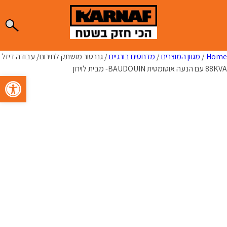
Ski
t
conten
Home
/
מגוון המוצרים
/
מדחסים בורגיים
/ גנרטור מושתק לחירום/ עבודה דיזל
88KVA עם הנעה אוטומטית BAUDOUIN- מבית לוירון
פתח סרגל 