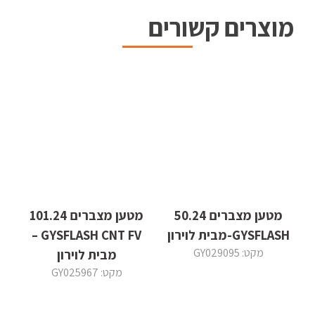
מוצרים קשורים
מטען מצברים 50.24
מטען מצברים 101.24
GYSFLASH-מבית לוירון
GYSFLASH CNT FV –
מקט: GY029095
מבית לוירון
מקט: GY025967