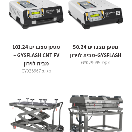
מטען מצברים 50.24
מטען מצברים 101.24
GYSFLASH-מבית לוירון
GYSFLASH CNT FV –
מקט: GY029095
מבית לוירון
מקט: GY025967