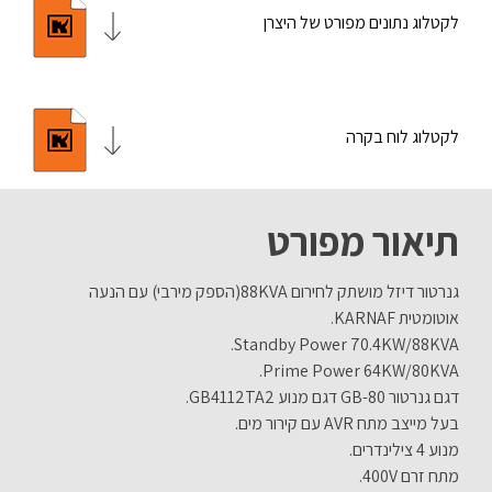
לקטלוג נתונים מפורט של היצרן
לקטלוג לוח בקרה
תיאור מפורט
גנרטור דיזל מושתק לחירום 88KVA(הספק מירבי) עם הנעה
אוטומטית KARNAF.
Standby Power 70.4KW/88KVA.
Prime Power 64KW/80KVA.
דגם גנרטור GB-80 דגם מנוע GB4112TA2.
בעל מייצב מתח AVR עם קירור מים.
מנוע 4 צילינדרים.
מתח זרם 400V.