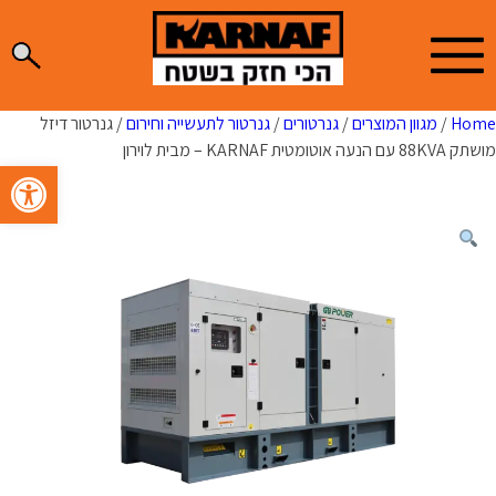
Ski
t
conten
Home
/
מגוון המוצרים
/
גנרטורים
/
גנרטור לתעשייה וחירום
/ גנרטור דיזל
מושתק 88KVA עם הנעה אוטומטית KARNAF – מבית לוירון
פתח סרגל 