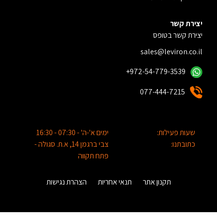
יצירת קשר
יצירת קשר בטופס
sales@leviron.co.il
+972-54-779-3539
077-444-7215
שעות פעילות:
ימים א'-ה' - 07:30 - 16:30
כתובתנו:
צבי ברגמן 14, א.ת. סגולה -
פתח תקווה
תקנון אתר
תנאי אחריות
הצהרת נגישות