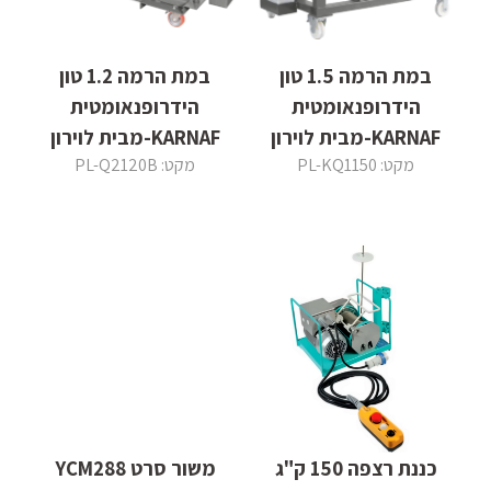
במת הרמה 1.5 טון
במת הרמה 1.2 טון
הידרופנאומטית
הידרופנאומטית
KARNAF-מבית לוירון
KARNAF-מבית לוירון
מקט: PL-KQ1150
מקט: PL-Q2120B
כננת רצפה 150 ק"ג
משור סרט YCM288