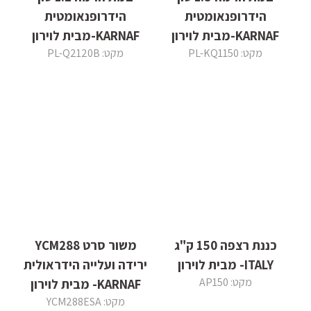
הידרופנאומטית
הידרופנאומטית
KARNAF-מבית לוירון
KARNAF-מבית לוירון
מקט: PL-KQ1150
מקט: PL-Q2120B
כננת רצפה 150 ק"ג
משור סרט YCM288
ITALY- מבית לוירון
ירידה ועלייה הידראולית
מקט: AP150
KARNAF- מבית לוירון
מקט: YCM288ESA