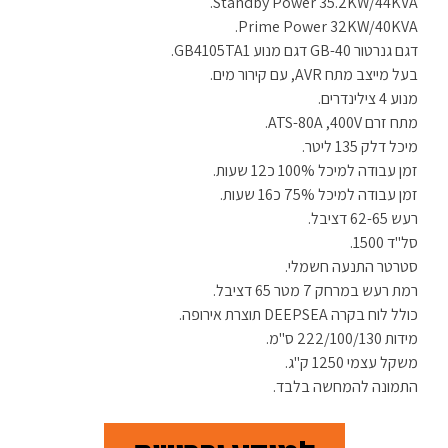
Standby Power 35.2KW/44KVA.
Prime Power 32KW/40KVA.
דגם גנרטור GB-40 דגם מנוע GB4105TA1.
בעל מייצב מתח AVR, עם קירור מים.
מנוע 4 צילינדרים.
מתח זרם ATS-80A ,400V.
מיכל דלק 135 ליטר.
זמן עבודה למיכל 100% כ12 שעות.
זמן עבודה למיכל 75% כ16 שעות.
רעש 62-65 דציבל.
סל"ד 1500.
סטרטר התנעה חשמלי.
רמת רעש במרחק 7 מטר 65 דציבל.
כולל לוח בקרה DEEPSEA תוצרת אירופה.
מידות 222/100/130 ס"מ.
משקל עצמי 1250 ק"ג.
התמונה להמחשה בלבד.