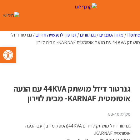
Ski
t
conten
Home
/
מגוון המוצרים
/
גנרטורים
/
גנרטור לתעשייה וחירום
/ גנרטור דיזל
מושתק 44KVA עם הנעה אוטומטית KARNAF- מבית לוירון
פתח סרגל 
גנרטור דיזל מושתק 44KVA עם הנעה
אוטומטית KARNAF- מבית לוירון
מק"ט: GB-40
גנרטור דיזל מושתק לחירום 44KVA(הספק מירבי) עם הנעה
אוטומטית KARNAF.