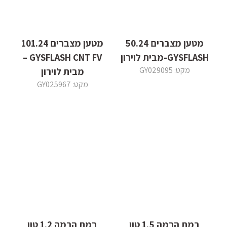
מטען מצברים 50.24
מטען מצברים 101.24
GYSFLASH-מבית לוירון
GYSFLASH CNT FV –
מקט: GY029095
מבית לוירון
מקט: GY025967
במת הרמה 1.5 טון
במת הרמה 1.2 טון