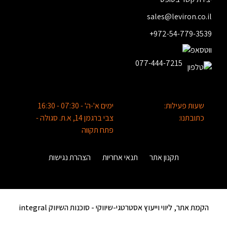
sales@leviron.co.il
+972-54-779-3539
077-444-7215
שעות פעילות:
ימים א'-ה' - 07:30 - 16:30
כתובתנו:
צבי ברגמן 14, א.ת. סגולה -
פתח תקווה
תקנון אתר
תנאי אחריות
הצהרת נגישות
הקמת אתר, ליווי וייעוץ אסטרטגי-שיווקי -
סוכנות השיווק integral