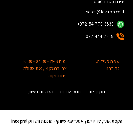
יצירת קשר בטופס
sales@leviron.co.il
+972-54-779-3539
077-444-7215
שעות פעילות:
ימים א'-ה' - 07:30 - 16:30
כתובתנו:
צבי ברגמן 14, א.ת. סגולה -
פתח תקווה
תקנון אתר
תנאי אחריות
הצהרת נגישות
הקמת אתר, ליווי וייעוץ אסטרטגי-שיווקי -
סוכנות השיווק integral