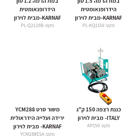
במת הרמה 1.5 טון
במת הרמה 1.2 טון
הידרופנאומטית
הידרופנאומטית
KARNAF-מבית לוירון
KARNAF-מבית לוירון
מקט: PL-KQ1150
מקט: PL-Q2120B
כננת רצפה 150 ק"ג
משור סרט YCM288
ITALY- מבית לוירון
ירידה ועלייה הידראולית
מקט: AP150
KARNAF- מבית לוירון
מקט: YCM288ESA