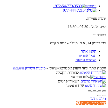
+972-54-779-3539
077-444-7215
שעות פעילות:
ימים א'-ה' - 07:30 - 16:30
כתובתנו:
צבי ברגמן 14, א.ת. סגולה - פתח תקווה
תקנון אתר
תנאי אחריות
הצהרת נגישות
הקמת אתר, ליווי וייעוץ אסטרטגי-שיווקי -
סוכנות השיווק integral
להורדת הקטלוג
שלחו ווטסאפ
השאירו פרטים
שוחחו עימנו
דילוג לתוכן
פתח סרגל נגישות