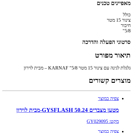
מאפיינים טכנים
כולל
צינור 15 מטר
חיבור
5/8"
סרטוני הפעלה והדרכה
תיאור מפורט
גלגלת לגינה עם צינור 15 מטר 5/8" KARNAF – מבית לוירון
מוצרים קשורים
צפיה במוצר
מטען מצברים 50.24 GYSFLASH-מבית לוירון
מקט: GY029095
צפיה במוצר