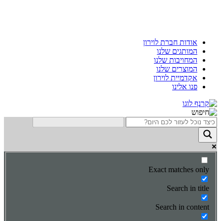
Skip
to
content
אודות חברת לוירון
המותגים שלנו
המחויבות שלנו
המוצרים שלנו
אקדמיית לוירון
פנו אלינו
Exact matches only
Search in title
Search in content