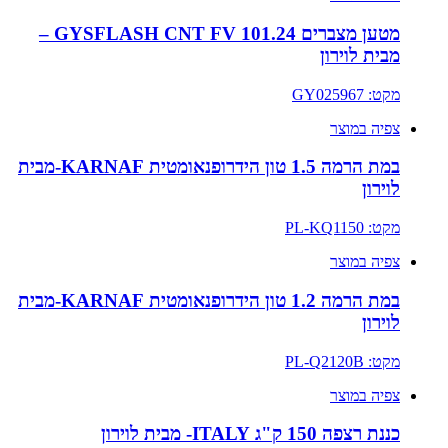
מטען מצברים 101.24 GYSFLASH CNT FV –
מבית לוירון
מקט: GY025967
צפיה במוצר
במת הרמה 1.5 טון הידרופנאומטית KARNAF-מבית
לוירון
מקט: PL-KQ1150
צפיה במוצר
במת הרמה 1.2 טון הידרופנאומטית KARNAF-מבית
לוירון
מקט: PL-Q2120B
צפיה במוצר
כננת רצפה 150 ק"ג ITALY- מבית לוירון