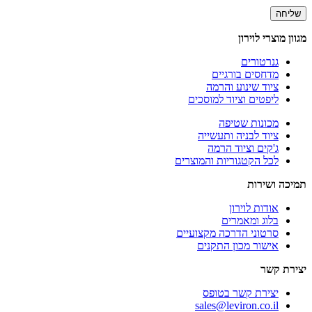
מגוון מוצרי לוירון
גנרטורים
מדחסים בורגיים
ציוד שינוע והרמה
ליפטים וציוד למוסכים
מכונות שטיפה
ציוד לבניה ותעשייה
ג'קים וציוד הרמה
לכל הקטגוריות והמוצרים
תמיכה ושירות
אודות לוירון
בלוג ומאמרים
סרטוני הדרכה מקצועיים
אישור מכון התקנים
יצירת קשר
יצירת קשר בטופס
sales@leviron.co.il