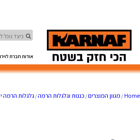
Ski
t
conten
אודות חברת לוירון
Home
מגוון המוצרים
כננות וגלגלות הרמה
גלגלות הרמה יד
/
/
/