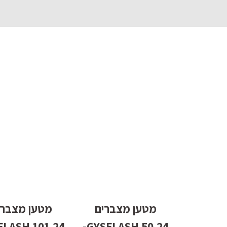
מטען מצברים
מטען מצברי
 GYSFLASH
50.24 GYSFLASH-