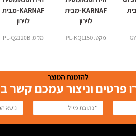
 מבית
KARNAF-מבית
KARNAF-מבית
לוירון
לוירון
מקט: PL-KQ1150
מקט: PL-Q2120B
להזמנת המוצר
 פרטים וניצור עמכם קשר 