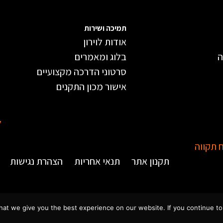
תמיכה ושירות
אודות לוירון
ה
בלוג ומאמרים
סרטוני הדרכה מקצועיים
אישור מכון התקנים
ל
תקנון אתר
תנאי אחריות
הצהרת נגישות
at we give you the best experience on our website. If you continue to u
סוכנות השיווק integral
הקמת אתר, ליווי וייעוץ אסטרטגי-שיווקי -