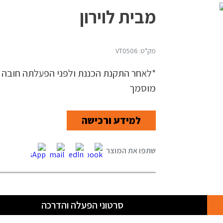
מבית לוירון
מק"ט: VT0506
*לאחר התקנת הכננת ולפני הפעלתה חובה 
מוסמך
למידע ורכישה
סרטוני הפעלה והדרכה