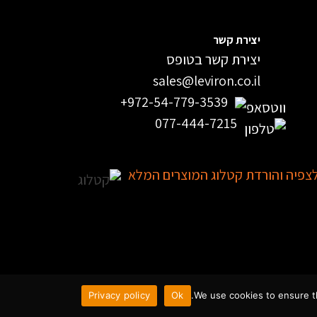
יצירת קשר
יצירת קשר בטופס
sales@leviron.co.il
+972-54-779-3539
077-444-7215
צפיה והורדת קטלוג המוצרים המלא
Privacy policy
Ok
We use cookies to ensure th