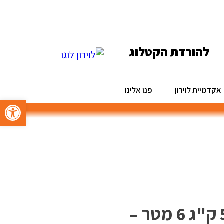
להורדת הקטלוג
אקדמיית לוירון
פנו אלינו
פתח סרגל 
גלגלת הרמה ידנית 500 ק"ג 6 מטר –