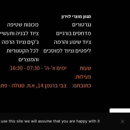
מגוון מוצרי לוירון
גנרטורים
מכונות שטיפה
מדחסים בורגיים
ציוד לבניה ותעשיי
ציוד שינוע והרמה
ג'קים וציוד הרמה
ליפטים וציוד למוסכים
לכל הקטגוריות
והמוצרים
שעות
ימים א'-ה' - 07:30 - 16:30
פעילות:
כתובתנו:
צבי ברגמן 14, א.ת. סגולה - פתח תקווה
se this site we will assume that you are happy with it.