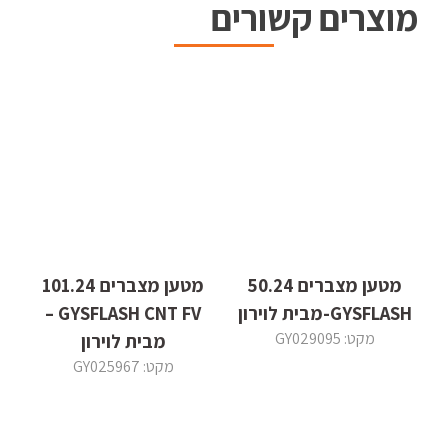
מוצרים קשורים
מטען מצברים 50.24
מטען מצברים 101.24
GYSFLASH-מבית לוירון
GYSFLASH CNT FV –
מקט: GY029095
מבית לוירון
מקט: GY025967