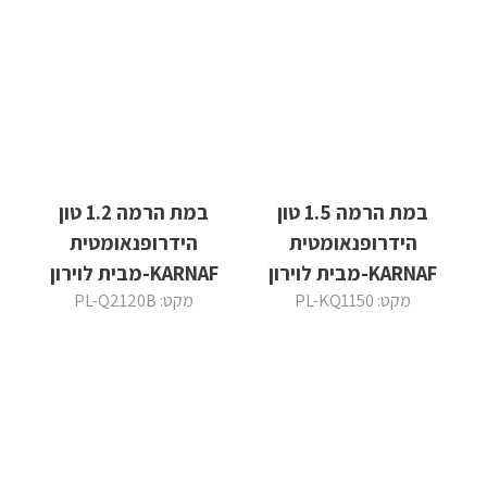
במת הרמה 1.5 טון
במת הרמה 1.2 טון
הידרופנאומטית
הידרופנאומטית
KARNAF-מבית לוירון
KARNAF-מבית לוירון
מקט: PL-KQ1150
מקט: PL-Q2120B