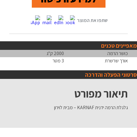
מאפיינים טכנים
כושר הרמה
2000 ק"ג
אורך שרשרת
3 מטר
סרטוני הפעלה והדרכה
תיאור מפורט
גלגלת הרמה ידנית KARNAF – מבית לוירון