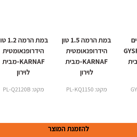
ם
במת הרמה 1.5 טון
במת הרמה 1.2 ט
101.24
הידרופנאומטית
הידרופנאומטית
 מבית
KARNAF-מבית
KARNAF-מבית
לוירון
לוירון
מקט: PL-KQ1150
מקט: PL-Q2120B
להזמנת המוצר