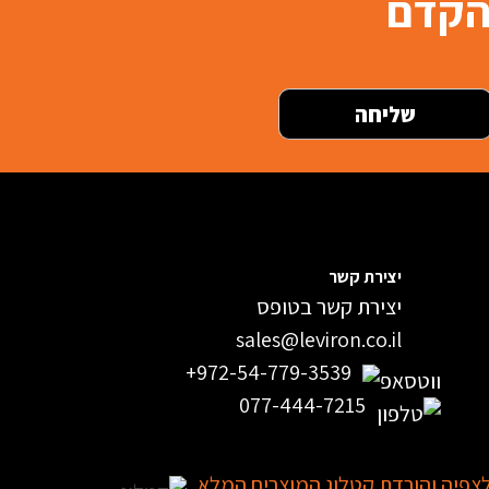
בהקדם
יצירת קשר
יצירת קשר בטופס
sales@leviron.co.il
+972-54-779-3539
077-444-7215
צפיה והורדת קטלוג המוצרים המלא