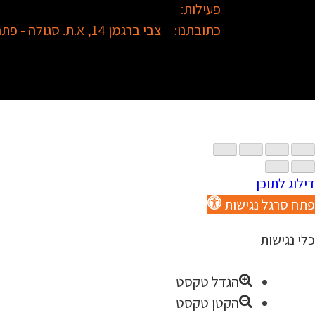
פעילות:
כתובתנו:
צבי ברגמן 14, א.ת. סגולה - פתח תקווה
דילוג לתוכן
פתח סרגל נגישות
כלי נגישות
הגדל טקסט
הקטן טקסט