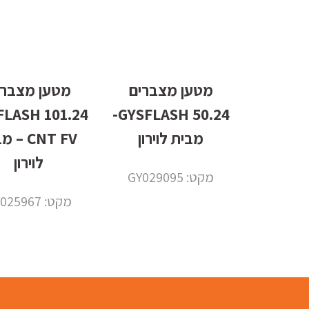
מטען מצברים
מטען מצברי
 GYSFLASH
50.24 GYSFLASH-
מבית לוירון
CNT FV –
לוירון
מקט: GY029095
מקט: GY025967