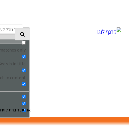
Ski
t
conten
 matches only
Search in title
ch in content
אודות חברת לוירון