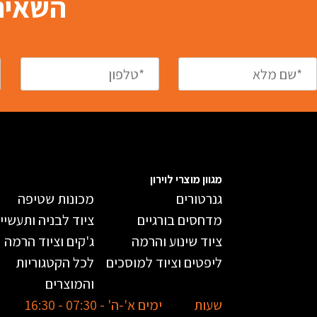
השאירו
מגוון מוצרי לוירון
גנרטורים
מכונות שטיפה
מדחסים בורגיים
ציוד לבניה ותעשיי
ציוד שינוע והרמה
ג'קים וציוד הרמה
ליפטים וציוד למוסכים
לכל הקטגוריות
והמוצרים
שעות
ימים א'-ה' - 07:30 - 16:30