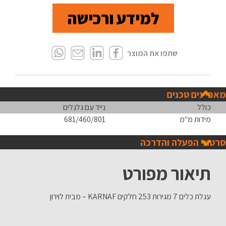
למידע ורכישה
מאפיינים טכנים
כולל
נייד עם גלגלים
מידות מ"מ
681/460/801
סרטוני הפעלה והדרכה
תיאור מפורט
עגלת כלים 7 מגירות 253 חלקים KARNAF – מבית לוירון