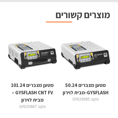
מוצרים קשורים
מטען מצברים 50.24
מטען מצברים 101.24
GYSFLASH-מבית לוירון
GYSFLASH CNT FV –
מקט: GY029095
מבית לוירון
מקט: GY025967