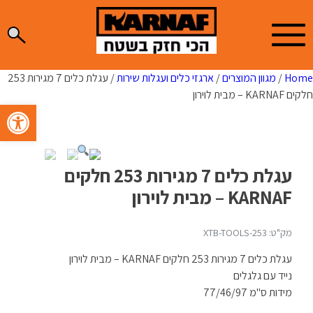
Ski
t
conten
Home
/
מגוון המוצרים
/
ארגזי כלים ועגלות שירות
/ עגלת כלים 7 מגירות 253
חלקים KARNAF – מבית לוירון
פתח סרגל 
עגלת כלים 7 מגירות 253 חלקים
KARNAF – מבית לוירון
מק"ט: XTB-TOOLS-253
עגלת כלים 7 מגירות 253 חלקים KARNAF – מבית לוירון
נייד עם גלגלים
מידות ס"מ 77/46/97