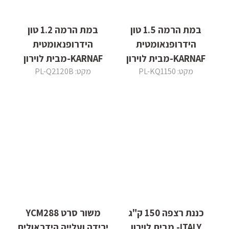
במת הרמה 1.5 טון
במת הרמה 1.2 טון
הידרופנאומטית
הידרופנאומטית
KARNAF-מבית לוירון
KARNAF-מבית לוירון
מקט: PL-KQ1150
מקט: PL-Q2120B
כננת רצפה 150 ק"ג
משור סרט YCM288
ITALY- מבית לוירון
ירידה ועלייה הידראולית