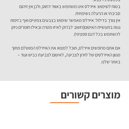
בטוח לשימוש: איירלס אינו משתמש באוויר דחוס, ולכן אין זיהום
סביבתי או הרעלה נשימתית.
אין צורך בדילול: איירלס מאפשר שימוש בצבעים צמיגיים ואף בזיפות
גגות בתעשיית האיטום(חשוב לבדוק לאיזו מטרה ובאילו חומרים ניתן
להשתמש בכל דגם ספציפי).
אם אתם מחפשים איירלס, תוכל למצוא את האיירלס המושלם מתוך
מגוון האיירלסים של לוירון לצביעה, לאיטום לצביעת כביש ועוד –
באתר שלנו.
מוצרים קשורים