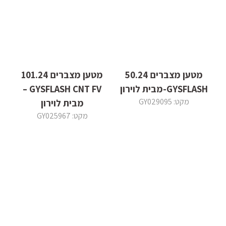
מטען מצברים 50.24
מטען מצברים 101.24
GYSFLASH-מבית לוירון
GYSFLASH CNT FV –
מקט: GY029095
מבית לוירון
מקט: GY025967