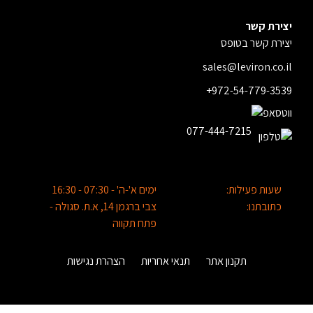
יצירת קשר
יצירת קשר בטופס
sales@leviron.co.il
+972-54-779-3539
077-444-7215
שעות פעילות:
ימים א'-ה' - 07:30 - 16:30
כתובתנו:
צבי ברגמן 14, א.ת. סגולה -
פתח תקווה
תקנון אתר
תנאי אחריות
הצהרת נגישות