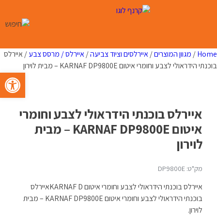
Ski
t
conten
Home
/
מגוון המוצרים
/
איירלסים וציוד צביעה
/
איירלס / מרסס צבע
/ איירלס
בוכנתי הידראולי לצבע וחומרי איטום KARNAF DP9800E – מבית לוירון
פתח סרגל 
איירלס בוכנתי הידראולי לצבע וחומרי
איטום KARNAF DP9800E – מבית
לוירון
מק"ט: DP9800E
איירלס בוכנתי הידראולי לצבע וחומרי איטום KARNAF Dאיירלס
בוכנתי הידראולי לצבע וחומרי איטום KARNAF DP9800E – מבית
לוירון.